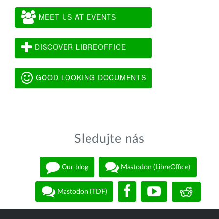
MEET US AT EVENTS
DISCOVER LIBREOFFICE
GOOD LOOKING DOCUMENTS
Sledujte nás
Our blog
Mastodon (LibreOffice)
Mastodon (TDF)