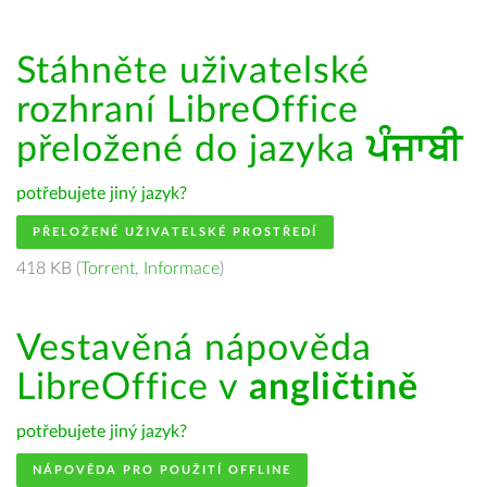
Stáhněte uživatelské
rozhraní LibreOffice
přeložené do jazyka
ਪੰਜਾਬੀ
potřebujete jiný jazyk?
PŘELOŽENÉ UŽIVATELSKÉ PROSTŘEDÍ
418 KB (
Torrent
,
Informace
)
Vestavěná nápověda
LibreOffice v
angličtině
potřebujete jiný jazyk?
NÁPOVĚDA PRO POUŽITÍ OFFLINE