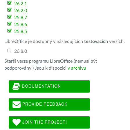
26.2.1
26.2.0
25.8.7
25.8.6
25.8.5
LibreOffice je dostupný v následujících
testovacích
verzích:
26.8.0
Starší verze programu LibreOffice (nemusí být
podporovány!) Jsou k dispozici
v archivu
DOCUMENTATION
PROVIDE FEEDBACK
JOIN THE PROJECT!