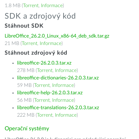
1.8 MB (
Torrent
,
Informace
)
SDK a zdrojový kód
Stáhnout SDK
LibreOffice_26.2.0_Linux_x86-64_deb_sdk.tar.gz
21 MB (
Torrent
,
Informace
)
Stáhnout zdrojový kód
libreoffice-26.2.0.3.tar.xz
278 MB (
Torrent
,
Informace
)
libreoffice-dictionaries-26.2.0.3.tar.xz
59 MB (
Torrent
,
Informace
)
libreoffice-help-26.2.0.3.tar.xz
56 MB (
Torrent
,
Informace
)
libreoffice-translations-26.2.0.3.tar.xz
222 MB (
Torrent
,
Informace
)
Operační systémy