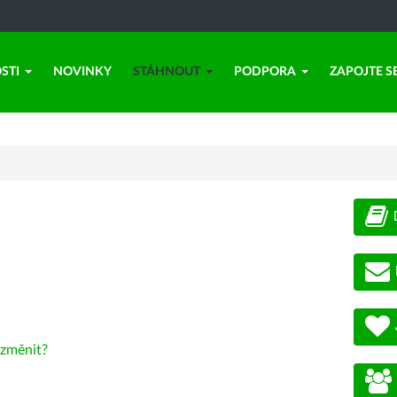
STI
NOVINKY
STÁHNOUT
PODPORA
ZAPOJTE S
změnit?