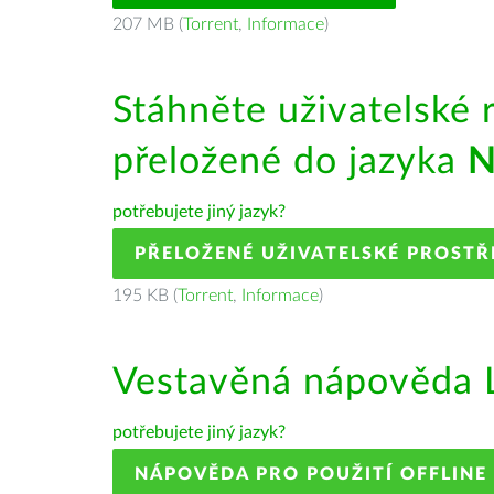
207 MB (
Torrent
,
Informace
)
Stáhněte uživatelské 
přeložené do jazyka
N
potřebujete jiný jazyk?
PŘELOŽENÉ UŽIVATELSKÉ PROSTŘ
195 KB (
Torrent
,
Informace
)
Vestavěná nápověda L
potřebujete jiný jazyk?
NÁPOVĚDA PRO POUŽITÍ OFFLINE