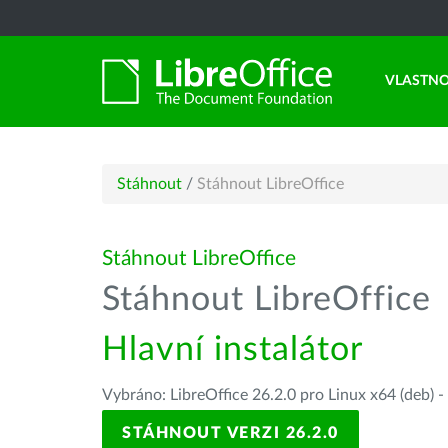
VLASTNO
Stáhnout
/
Stáhnout LibreOffice
Stáhnout LibreOffice
Stáhnout LibreOffice
Hlavní instalátor
Vybráno: LibreOffice 26.2.0 pro Linux x64 (deb) -
STÁHNOUT VERZI 26.2.0