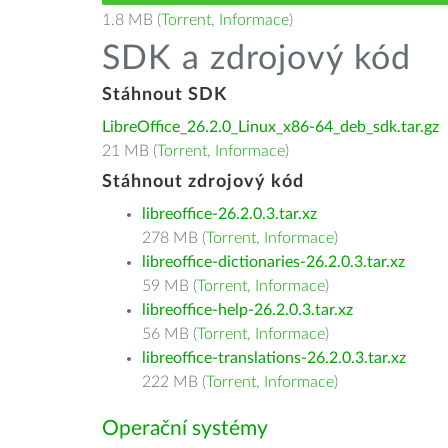
1.8 MB (
Torrent
,
Informace
)
SDK a zdrojový kód
Stáhnout SDK
LibreOffice_26.2.0_Linux_x86-64_deb_sdk.tar.gz
21 MB (
Torrent
,
Informace
)
Stáhnout zdrojový kód
libreoffice-26.2.0.3.tar.xz
278 MB (
Torrent
,
Informace
)
libreoffice-dictionaries-26.2.0.3.tar.xz
59 MB (
Torrent
,
Informace
)
libreoffice-help-26.2.0.3.tar.xz
56 MB (
Torrent
,
Informace
)
libreoffice-translations-26.2.0.3.tar.xz
222 MB (
Torrent
,
Informace
)
Operační systémy