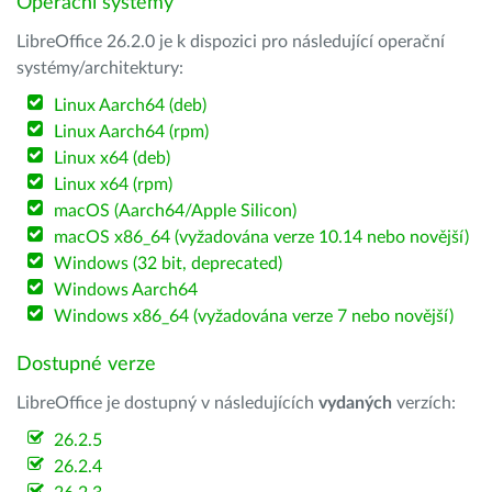
Operační systémy
LibreOffice 26.2.0 je k dispozici pro následující operační
systémy/architektury:
Linux Aarch64 (deb)
Linux Aarch64 (rpm)
Linux x64 (deb)
Linux x64 (rpm)
macOS (Aarch64/Apple Silicon)
macOS x86_64 (vyžadována verze 10.14 nebo novější)
Windows (32 bit, deprecated)
Windows Aarch64
Windows x86_64 (vyžadována verze 7 nebo novější)
Dostupné verze
LibreOffice je dostupný v následujících
vydaných
verzích:
26.2.5
26.2.4