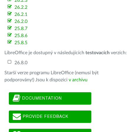
26.2.3
26.2.2
26.2.1
26.2.0
25.8.7
25.8.6
25.8.5
LibreOffice je dostupný v následujících
testovacích
verzích:
26.8.0
Starší verze programu LibreOffice (nemusí být
podporovány!) Jsou k dispozici
v archivu
DOCUMENTATION
PROVIDE FEEDBACK