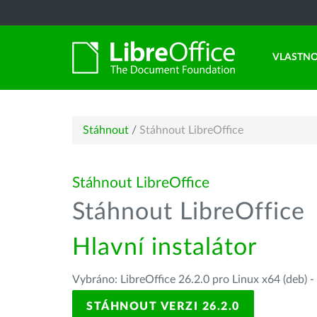
VLASTNO
Stáhnout
/
Stáhnout LibreOffice
Stáhnout LibreOffice
Stáhnout LibreOffice
Hlavní instalátor
Vybráno: LibreOffice 26.2.0 pro Linux x64 (deb) -
STÁHNOUT VERZI 26.2.0