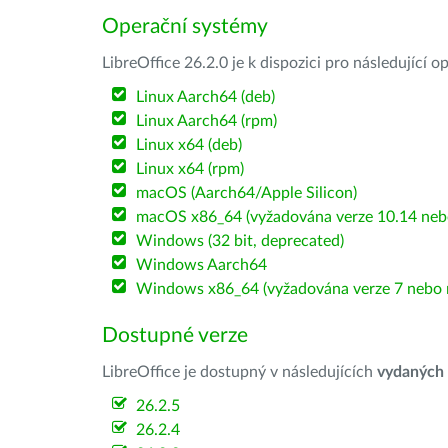
Operační systémy
LibreOffice 26.2.0 je k dispozici pro následující 
Linux Aarch64 (deb)
Linux Aarch64 (rpm)
Linux x64 (deb)
Linux x64 (rpm)
macOS (Aarch64/Apple Silicon)
macOS x86_64 (vyžadována verze 10.14 nebo
Windows (32 bit, deprecated)
Windows Aarch64
Windows x86_64 (vyžadována verze 7 nebo n
Dostupné verze
LibreOffice je dostupný v následujících
vydaných
26.2.5
26.2.4