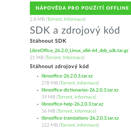
NÁPOVĚDA PRO POUŽITÍ OFFLINE
2.8 MB (
Torrent
,
Informace
)
SDK a zdrojový kód
Stáhnout SDK
LibreOffice_26.2.0_Linux_x86-64_deb_sdk.tar.gz
21 MB (
Torrent
,
Informace
)
Stáhnout zdrojový kód
libreoffice-26.2.0.3.tar.xz
278 MB (
Torrent
,
Informace
)
libreoffice-dictionaries-26.2.0.3.tar.xz
59 MB (
Torrent
,
Informace
)
libreoffice-help-26.2.0.3.tar.xz
56 MB (
Torrent
,
Informace
)
libreoffice-translations-26.2.0.3.tar.xz
222 MB (
Torrent
,
Informace
)