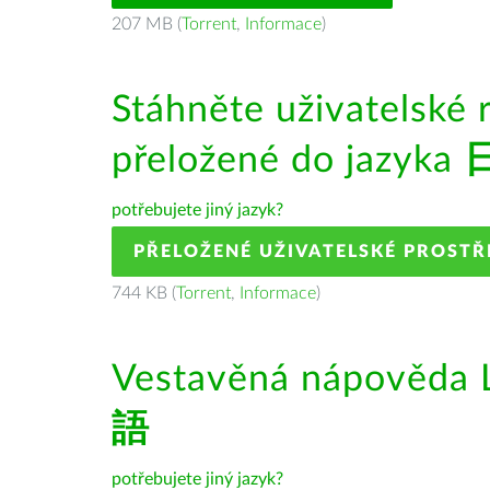
207 MB (
Torrent
,
Informace
)
Stáhněte uživatelské 
přeložené do jazyka
potřebujete jiný jazyk?
PŘELOŽENÉ UŽIVATELSKÉ PROSTŘ
744 KB (
Torrent
,
Informace
)
Vestavěná nápověda L
語
potřebujete jiný jazyk?