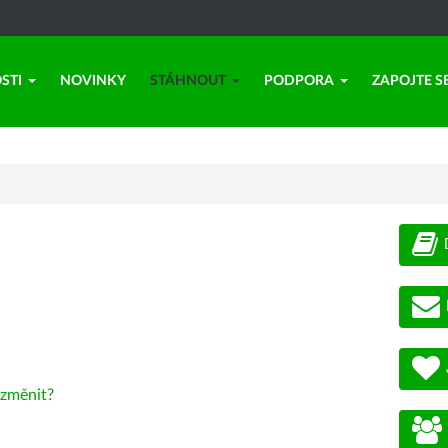
STI
NOVINKY
STÁHNOUT
PODPORA
ZAPOJTE S
změnit?