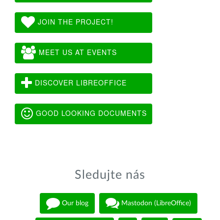
JOIN THE PROJECT!
MEET US AT EVENTS
DISCOVER LIBREOFFICE
GOOD LOOKING DOCUMENTS
Sledujte nás
Our blog
Mastodon (LibreOffice)