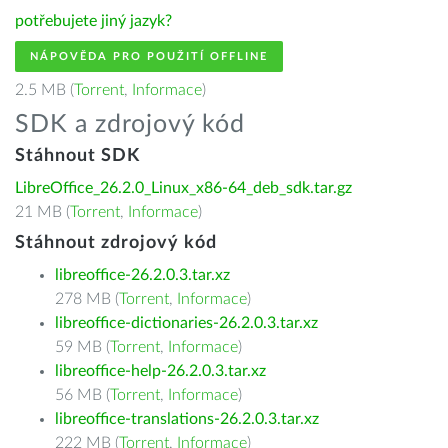
potřebujete jiný jazyk?
NÁPOVĚDA PRO POUŽITÍ OFFLINE
2.5 MB (
Torrent
,
Informace
)
SDK a zdrojový kód
Stáhnout SDK
LibreOffice_26.2.0_Linux_x86-64_deb_sdk.tar.gz
21 MB (
Torrent
,
Informace
)
Stáhnout zdrojový kód
libreoffice-26.2.0.3.tar.xz
278 MB (
Torrent
,
Informace
)
libreoffice-dictionaries-26.2.0.3.tar.xz
59 MB (
Torrent
,
Informace
)
libreoffice-help-26.2.0.3.tar.xz
56 MB (
Torrent
,
Informace
)
libreoffice-translations-26.2.0.3.tar.xz
222 MB (
Torrent
,
Informace
)