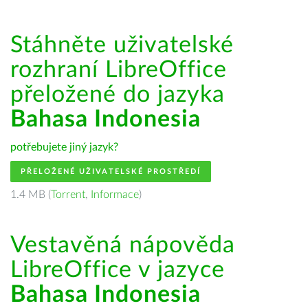
Stáhněte uživatelské
rozhraní LibreOffice
přeložené do jazyka
Bahasa Indonesia
potřebujete jiný jazyk?
PŘELOŽENÉ UŽIVATELSKÉ PROSTŘEDÍ
1.4 MB (
Torrent
,
Informace
)
Vestavěná nápověda
LibreOffice v jazyce
Bahasa Indonesia