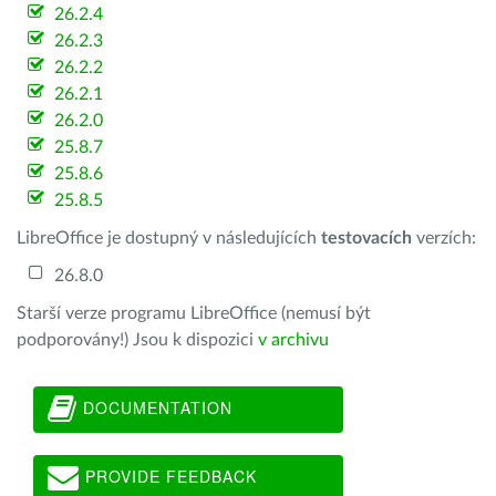
26.2.4
26.2.3
26.2.2
26.2.1
26.2.0
25.8.7
25.8.6
25.8.5
LibreOffice je dostupný v následujících
testovacích
verzích:
26.8.0
Starší verze programu LibreOffice (nemusí být
podporovány!) Jsou k dispozici
v archivu
DOCUMENTATION
PROVIDE FEEDBACK