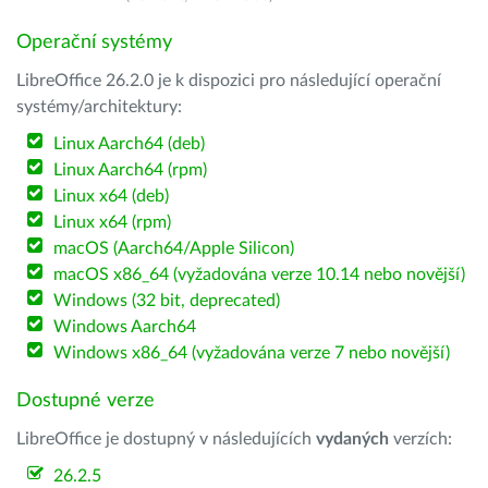
Operační systémy
LibreOffice 26.2.0 je k dispozici pro následující operační
systémy/architektury:
Linux Aarch64 (deb)
Linux Aarch64 (rpm)
Linux x64 (deb)
Linux x64 (rpm)
macOS (Aarch64/Apple Silicon)
macOS x86_64 (vyžadována verze 10.14 nebo novější)
Windows (32 bit, deprecated)
Windows Aarch64
Windows x86_64 (vyžadována verze 7 nebo novější)
Dostupné verze
LibreOffice je dostupný v následujících
vydaných
verzích:
26.2.5