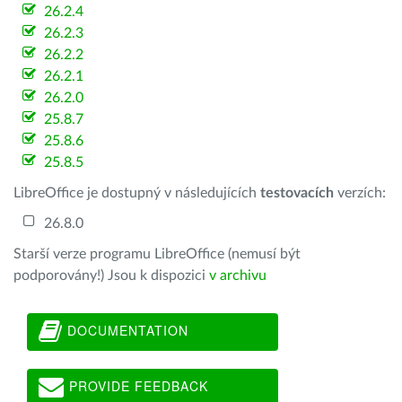
26.2.4
26.2.3
26.2.2
26.2.1
26.2.0
25.8.7
25.8.6
25.8.5
LibreOffice je dostupný v následujících
testovacích
verzích:
26.8.0
Starší verze programu LibreOffice (nemusí být
podporovány!) Jsou k dispozici
v archivu
DOCUMENTATION
PROVIDE FEEDBACK