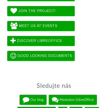
JOIN THE PROJECT!
MEET US AT EVENTS
DISCOVER LIBREOFFICE
GOOD LOOKING DOCUMENTS
Sledujte nás
Our blog
Mastodon (LibreOffice)