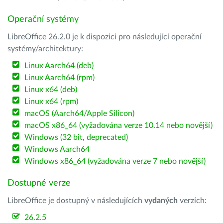
Operační systémy
LibreOffice 26.2.0 je k dispozici pro následující operační
systémy/architektury:
Linux Aarch64 (deb)
Linux Aarch64 (rpm)
Linux x64 (deb)
Linux x64 (rpm)
macOS (Aarch64/Apple Silicon)
macOS x86_64 (vyžadována verze 10.14 nebo novější)
Windows (32 bit, deprecated)
Windows Aarch64
Windows x86_64 (vyžadována verze 7 nebo novější)
Dostupné verze
LibreOffice je dostupný v následujících
vydaných
verzích:
26.2.5