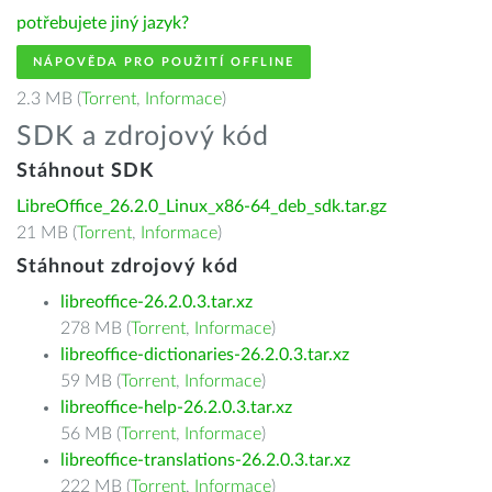
potřebujete jiný jazyk?
NÁPOVĚDA PRO POUŽITÍ OFFLINE
2.3 MB (
Torrent
,
Informace
)
SDK a zdrojový kód
Stáhnout SDK
LibreOffice_26.2.0_Linux_x86-64_deb_sdk.tar.gz
21 MB (
Torrent
,
Informace
)
Stáhnout zdrojový kód
libreoffice-26.2.0.3.tar.xz
278 MB (
Torrent
,
Informace
)
libreoffice-dictionaries-26.2.0.3.tar.xz
59 MB (
Torrent
,
Informace
)
libreoffice-help-26.2.0.3.tar.xz
56 MB (
Torrent
,
Informace
)
libreoffice-translations-26.2.0.3.tar.xz
222 MB (
Torrent
,
Informace
)