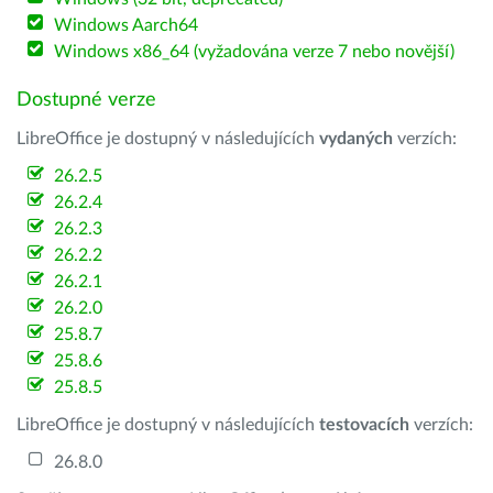
Windows Aarch64
Windows x86_64 (vyžadována verze 7 nebo novější)
Dostupné verze
LibreOffice je dostupný v následujících
vydaných
verzích:
26.2.5
26.2.4
26.2.3
26.2.2
26.2.1
26.2.0
25.8.7
25.8.6
25.8.5
LibreOffice je dostupný v následujících
testovacích
verzích:
26.8.0