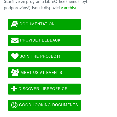
Starší verze programu LibreOffice (nemusí být
podporovány!) Jsou k dispozici
v archivu
DOCUMENTATION
PROVIDE FEEDBACK
JOIN THE PROJECT!
MEET US AT EVENTS
DISCOVER LIBREOFFICE
GOOD LOOKING DOCUMENTS