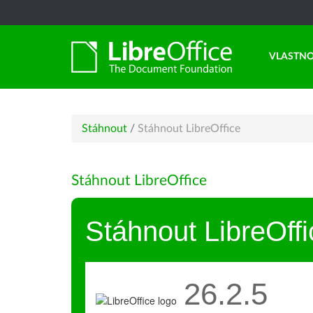
VLASTNO
Stáhnout
/
Stáhnout LibreOffice
Stáhnout LibreOffice
Stáhnout LibreOffi
26.2.5