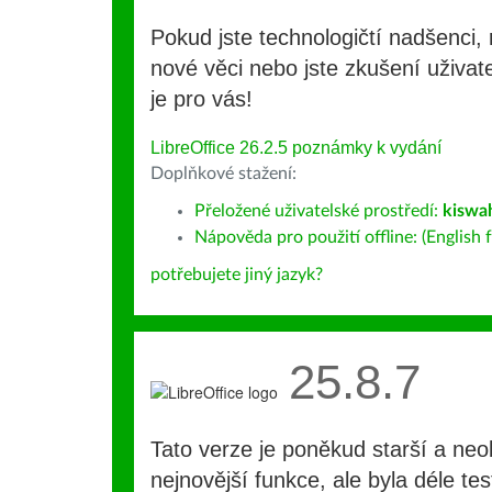
Pokud jste technologičtí nadšenci, 
nové věci nebo jste zkušení uživate
je pro vás!
LibreOffice 26.2.5 poznámky k vydání
Doplňkové stažení:
Přeložené uživatelské prostředí:
kiswah
Nápověda pro použití offline: (English f
potřebujete jiný jazyk?
25.8.7
Tato verze je poněkud starší a ne
nejnovější funkce, ale byla déle te