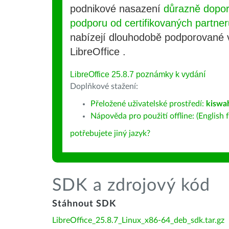
podnikové nasazení
důrazně dopo
podporu od certifikovaných partner
nabízejí dlouhodobě podporované
LibreOffice .
LibreOffice 25.8.7 poznámky k vydání
Doplňkové stažení:
Přeložené uživatelské prostředí:
kiswah
Nápověda pro použití offline: (English f
potřebujete jiný jazyk?
SDK a zdrojový kód
Stáhnout SDK
LibreOffice_25.8.7_Linux_x86-64_deb_sdk.tar.gz