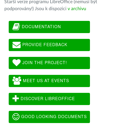
Starší verze programu LibreOffice (nemusí být
podporovány!) Jsou k dispozici
v archivu
DOCUMENTATION
PROVIDE FEEDBACK
JOIN THE PROJECT!
MEET US AT EVENTS
DISCOVER LIBREOFFICE
GOOD LOOKING DOCUMENTS