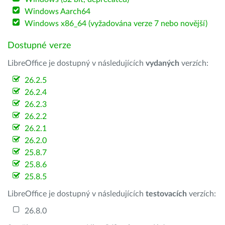
Windows Aarch64
Windows x86_64 (vyžadována verze 7 nebo novější)
Dostupné verze
LibreOffice je dostupný v následujících
vydaných
verzích:
26.2.5
26.2.4
26.2.3
26.2.2
26.2.1
26.2.0
25.8.7
25.8.6
25.8.5
LibreOffice je dostupný v následujících
testovacích
verzích:
26.8.0