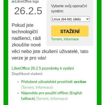
Vyberte svůj operační
26.2.5
systém:
Pokud jste
STAŽENÍ
technologičtí
nadšenci, rádi
Torrent
,
Informace
zkoušíte nové
věci nebo jste zkušení uživatelé, tato
verze je pro vás!
LibreOffice 26.2.5 poznámky k vydání
Doplňkové stažení:
Přeložené uživatelské prostředí:
occitan
(
Torrent
,
Informace
)
Nápověda pro použití offline: (English
fallback)
(
Torrent
,
Informace
)