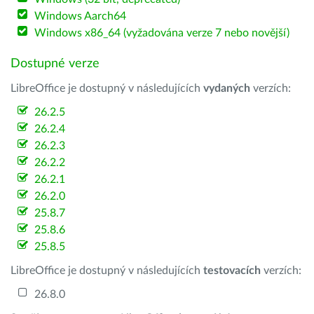
Windows Aarch64
Windows x86_64 (vyžadována verze 7 nebo novější)
Dostupné verze
LibreOffice je dostupný v následujících
vydaných
verzích:
26.2.5
26.2.4
26.2.3
26.2.2
26.2.1
26.2.0
25.8.7
25.8.6
25.8.5
LibreOffice je dostupný v následujících
testovacích
verzích:
26.8.0