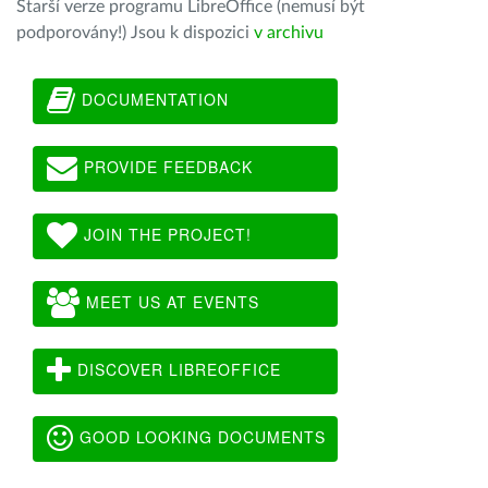
Starší verze programu LibreOffice (nemusí být
podporovány!) Jsou k dispozici
v archivu
DOCUMENTATION
PROVIDE FEEDBACK
JOIN THE PROJECT!
MEET US AT EVENTS
DISCOVER LIBREOFFICE
GOOD LOOKING DOCUMENTS