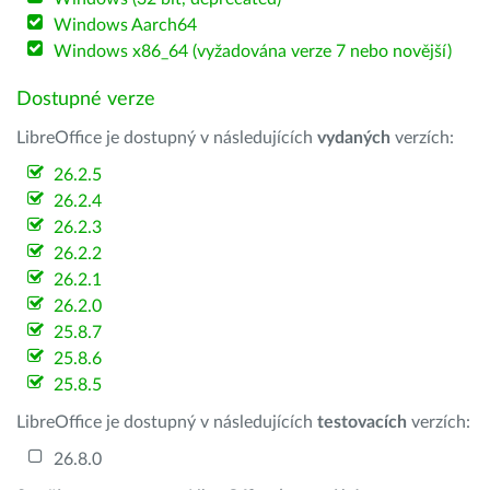
Windows Aarch64
Windows x86_64 (vyžadována verze 7 nebo novější)
Dostupné verze
LibreOffice je dostupný v následujících
vydaných
verzích:
26.2.5
26.2.4
26.2.3
26.2.2
26.2.1
26.2.0
25.8.7
25.8.6
25.8.5
LibreOffice je dostupný v následujících
testovacích
verzích:
26.8.0