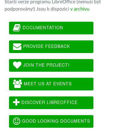
Starší verze programu LibreOffice (nemusí být
podporovány!) Jsou k dispozici
v archivu
DOCUMENTATION
PROVIDE FEEDBACK
JOIN THE PROJECT!
MEET US AT EVENTS
DISCOVER LIBREOFFICE
GOOD LOOKING DOCUMENTS