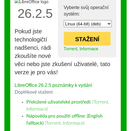
Vyberte svůj operační
26.2.5
systém:
Pokud jste
STAŽENÍ
technologičtí
nadšenci, rádi
Torrent
,
Informace
zkoušíte nové
věci nebo jste zkušení uživatelé, tato
verze je pro vás!
LibreOffice 26.2.5 poznámky k vydání
Doplňkové stažení:
Přeložené uživatelské prostředí:
(
Torrent
,
Informace
)
Nápověda pro použití offline: (English
fallback)
(
Torrent
,
Informace
)