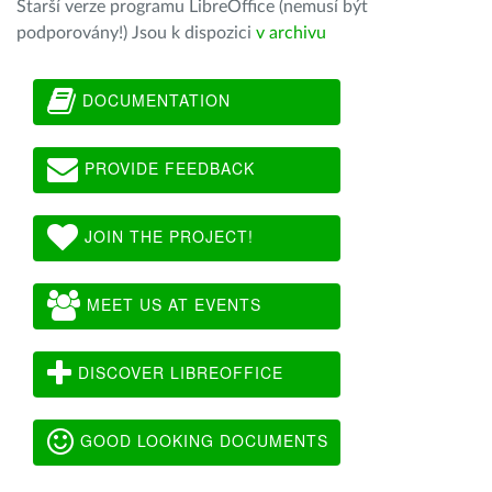
Starší verze programu LibreOffice (nemusí být
podporovány!) Jsou k dispozici
v archivu
DOCUMENTATION
PROVIDE FEEDBACK
JOIN THE PROJECT!
MEET US AT EVENTS
DISCOVER LIBREOFFICE
GOOD LOOKING DOCUMENTS