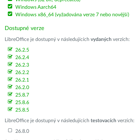
Windows Aarch64
Windows x86_64 (vyžadována verze 7 nebo novější)
Dostupné verze
LibreOffice je dostupný v následujících
vydaných
verzích:
26.2.5
26.2.4
26.2.3
26.2.2
26.2.1
26.2.0
25.8.7
25.8.6
25.8.5
LibreOffice je dostupný v následujících
testovacích
verzích:
26.8.0