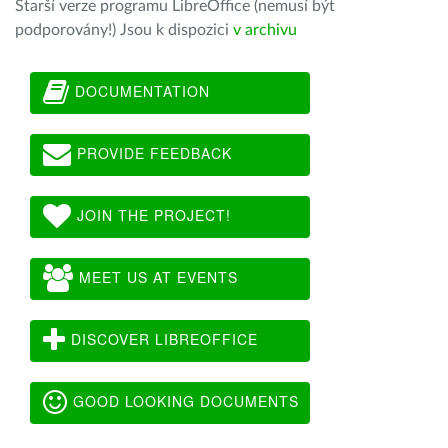
Starší verze programu LibreOffice (nemusí být
podporovány!) Jsou k dispozici
v archivu
DOCUMENTATION
PROVIDE FEEDBACK
JOIN THE PROJECT!
MEET US AT EVENTS
DISCOVER LIBREOFFICE
GOOD LOOKING DOCUMENTS