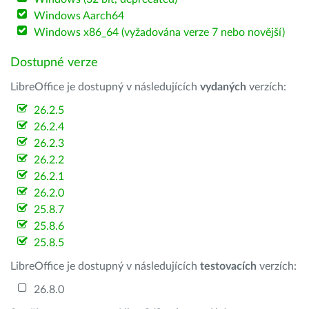
Windows Aarch64
Windows x86_64 (vyžadována verze 7 nebo novější)
Dostupné verze
LibreOffice je dostupný v následujících
vydaných
verzích:
26.2.5
26.2.4
26.2.3
26.2.2
26.2.1
26.2.0
25.8.7
25.8.6
25.8.5
LibreOffice je dostupný v následujících
testovacích
verzích:
26.8.0