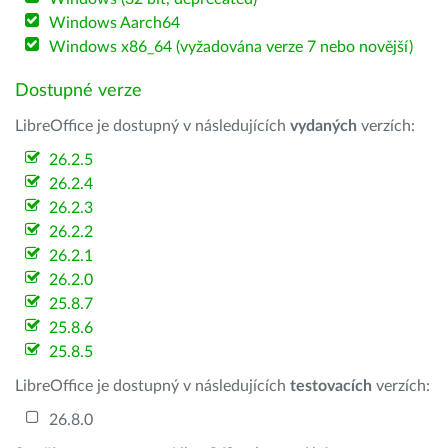
Windows Aarch64
Windows x86_64 (vyžadována verze 7 nebo novější)
Dostupné verze
LibreOffice je dostupný v následujících
vydaných
verzích:
26.2.5
26.2.4
26.2.3
26.2.2
26.2.1
26.2.0
25.8.7
25.8.6
25.8.5
LibreOffice je dostupný v následujících
testovacích
verzích:
26.8.0