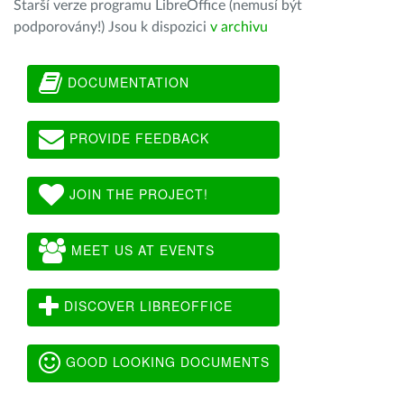
Starší verze programu LibreOffice (nemusí být
podporovány!) Jsou k dispozici
v archivu
DOCUMENTATION
PROVIDE FEEDBACK
JOIN THE PROJECT!
MEET US AT EVENTS
DISCOVER LIBREOFFICE
GOOD LOOKING DOCUMENTS