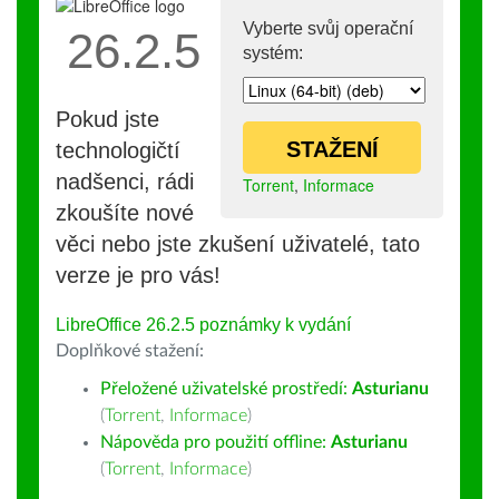
Vyberte svůj operační
26.2.5
systém:
Pokud jste
STAŽENÍ
technologičtí
nadšenci, rádi
Torrent
,
Informace
zkoušíte nové
věci nebo jste zkušení uživatelé, tato
verze je pro vás!
LibreOffice 26.2.5 poznámky k vydání
Doplňkové stažení:
Přeložené uživatelské prostředí:
Asturianu
(
Torrent
,
Informace
)
Nápověda pro použití offline:
Asturianu
(
Torrent
,
Informace
)