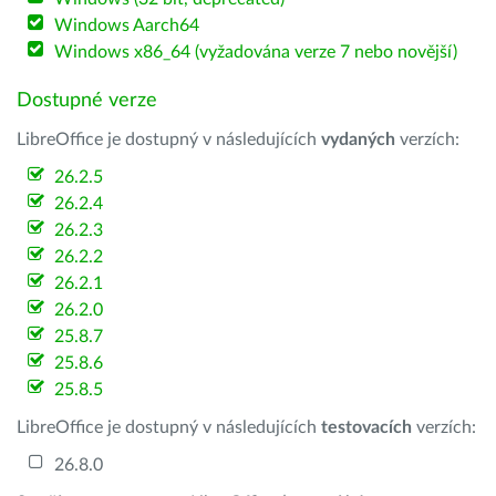
Windows Aarch64
Windows x86_64 (vyžadována verze 7 nebo novější)
Dostupné verze
LibreOffice je dostupný v následujících
vydaných
verzích:
26.2.5
26.2.4
26.2.3
26.2.2
26.2.1
26.2.0
25.8.7
25.8.6
25.8.5
LibreOffice je dostupný v následujících
testovacích
verzích:
26.8.0