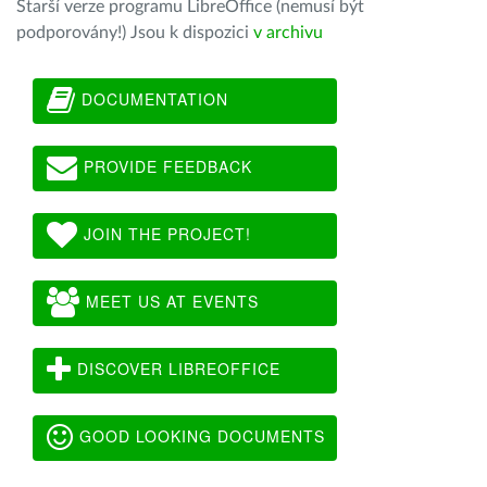
Starší verze programu LibreOffice (nemusí být
podporovány!) Jsou k dispozici
v archivu
DOCUMENTATION
PROVIDE FEEDBACK
JOIN THE PROJECT!
MEET US AT EVENTS
DISCOVER LIBREOFFICE
GOOD LOOKING DOCUMENTS