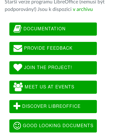
Starší verze programu LibreOffice (nemusí být
podporovány!) Jsou k dispozici
v archivu
DOCUMENTATION
PROVIDE FEEDBACK
JOIN THE PROJECT!
MEET US AT EVENTS
DISCOVER LIBREOFFICE
GOOD LOOKING DOCUMENTS