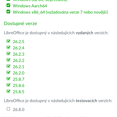
Windows Aarch64
Windows x86_64 (vyžadována verze 7 nebo novější)
Dostupné verze
LibreOffice je dostupný v následujících
vydaných
verzích:
26.2.5
26.2.4
26.2.3
26.2.2
26.2.1
26.2.0
25.8.7
25.8.6
25.8.5
LibreOffice je dostupný v následujících
testovacích
verzích:
26.8.0