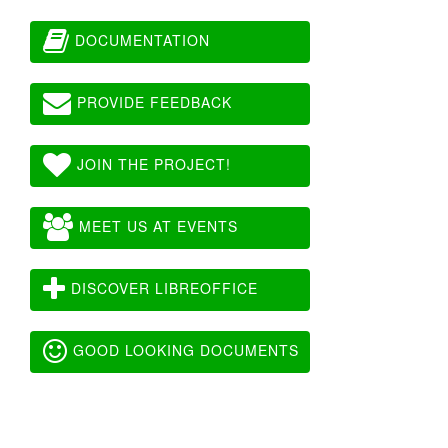
DOCUMENTATION
PROVIDE FEEDBACK
JOIN THE PROJECT!
MEET US AT EVENTS
DISCOVER LIBREOFFICE
GOOD LOOKING DOCUMENTS