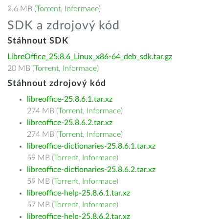
2.6 MB (
Torrent
,
Informace
)
SDK a zdrojový kód
Stáhnout SDK
LibreOffice_25.8.6_Linux_x86-64_deb_sdk.tar.gz
20 MB (
Torrent
,
Informace
)
Stáhnout zdrojový kód
libreoffice-25.8.6.1.tar.xz
274 MB (
Torrent
,
Informace
)
libreoffice-25.8.6.2.tar.xz
274 MB (
Torrent
,
Informace
)
libreoffice-dictionaries-25.8.6.1.tar.xz
59 MB (
Torrent
,
Informace
)
libreoffice-dictionaries-25.8.6.2.tar.xz
59 MB (
Torrent
,
Informace
)
libreoffice-help-25.8.6.1.tar.xz
57 MB (
Torrent
,
Informace
)
libreoffice-help-25.8.6.2.tar.xz