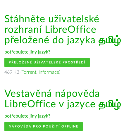
Stáhněte uživatelské
rozhraní LibreOffice
přeložené do jazyka
தமிழ்
potřebujete jiný jazyk?
PŘELOŽENÉ UŽIVATELSKÉ PROSTŘEDÍ
469 KB (
Torrent
,
Informace
)
Vestavěná nápověda
LibreOffice v jazyce
தமிழ்
potřebujete jiný jazyk?
NÁPOVĚDA PRO POUŽITÍ OFFLINE