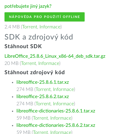
potřebujete jiný jazyk?
NÁPOVĚDA PRO POUŽITÍ OFFLINE
2.4 MB (
Torrent
,
Informace
)
SDK a zdrojový kód
Stáhnout SDK
LibreOffice_25.8.6_Linux_x86-64_deb_sdk.tar.gz
20 MB (
Torrent
,
Informace
)
Stáhnout zdrojový kód
libreoffice-25.8.6.1.tar.xz
274 MB (
Torrent
,
Informace
)
libreoffice-25.8.6.2.tar.xz
274 MB (
Torrent
,
Informace
)
libreoffice-dictionaries-25.8.6.1.tar.xz
59 MB (
Torrent
,
Informace
)
libreoffice-dictionaries-25.8.6.2.tar.xz
59 MB (
Torrent
,
Informace
)