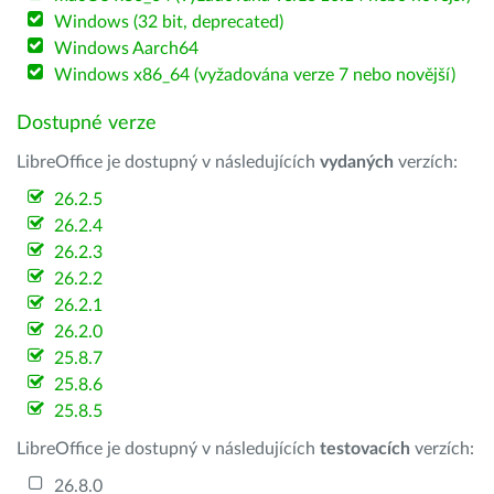
Windows (32 bit, deprecated)
Windows Aarch64
Windows x86_64 (vyžadována verze 7 nebo novější)
Dostupné verze
LibreOffice je dostupný v následujících
vydaných
verzích:
26.2.5
26.2.4
26.2.3
26.2.2
26.2.1
26.2.0
25.8.7
25.8.6
25.8.5
LibreOffice je dostupný v následujících
testovacích
verzích:
26.8.0