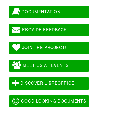
DOCUMENTATION
PROVIDE FEEDBACK
JOIN THE PROJECT!
MEET US AT EVENTS
DISCOVER LIBREOFFICE
GOOD LOOKING DOCUMENTS