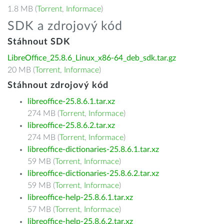
1.8 MB (
Torrent
,
Informace
)
SDK a zdrojový kód
Stáhnout SDK
LibreOffice_25.8.6_Linux_x86-64_deb_sdk.tar.gz
20 MB (
Torrent
,
Informace
)
Stáhnout zdrojový kód
libreoffice-25.8.6.1.tar.xz
274 MB (
Torrent
,
Informace
)
libreoffice-25.8.6.2.tar.xz
274 MB (
Torrent
,
Informace
)
libreoffice-dictionaries-25.8.6.1.tar.xz
59 MB (
Torrent
,
Informace
)
libreoffice-dictionaries-25.8.6.2.tar.xz
59 MB (
Torrent
,
Informace
)
libreoffice-help-25.8.6.1.tar.xz
57 MB (
Torrent
,
Informace
)
libreoffice-help-25.8.6.2.tar.xz