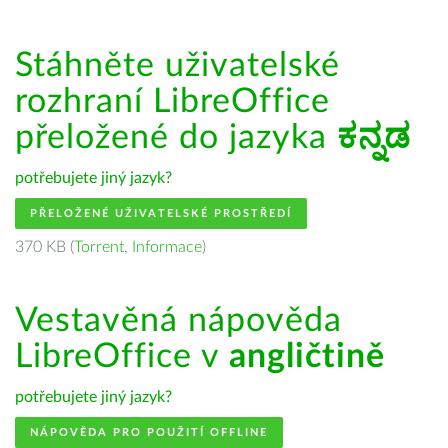
Stáhněte uživatelské
rozhraní LibreOffice
přeložené do jazyka
ಕನ್ನಡ
potřebujete jiný jazyk?
PŘELOŽENÉ UŽIVATELSKÉ PROSTŘEDÍ
370 KB (
Torrent
,
Informace
)
Vestavěná nápověda
LibreOffice v
angličtině
potřebujete jiný jazyk?
NÁPOVĚDA PRO POUŽITÍ OFFLINE