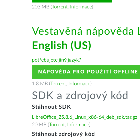
203 MB (
Torrent
,
Informace
)
Vestavěná nápověda L
English (US)
potřebujete jiný jazyk?
NÁPOVĚDA PRO POUŽITÍ OFFLINE
1.8 MB (
Torrent
,
Informace
)
SDK a zdrojový kód
Stáhnout SDK
LibreOffice_25.8.6_Linux_x86-64_deb_sdk.tar.gz
20 MB (
Torrent
,
Informace
)
Stáhnout zdrojový kód