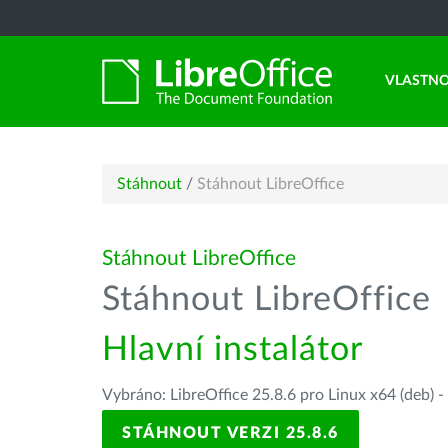
VLASTNO
Stáhnout
/
Stáhnout LibreOffice
Stáhnout LibreOffice
Stáhnout LibreOffice
Hlavní instalátor
Vybráno: LibreOffice 25.8.6 pro Linux x64 (deb) -
STÁHNOUT VERZI 25.8.6