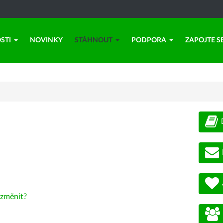
STI
NOVINKY
STÁHNOUT
PODPORA
ZAPOJTE S
změnit?