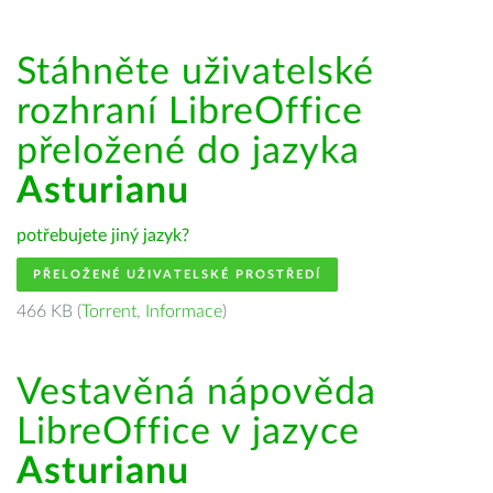
Stáhněte uživatelské
rozhraní LibreOffice
přeložené do jazyka
Asturianu
potřebujete jiný jazyk?
PŘELOŽENÉ UŽIVATELSKÉ PROSTŘEDÍ
466 KB (
Torrent
,
Informace
)
Vestavěná nápověda
LibreOffice v jazyce
Asturianu