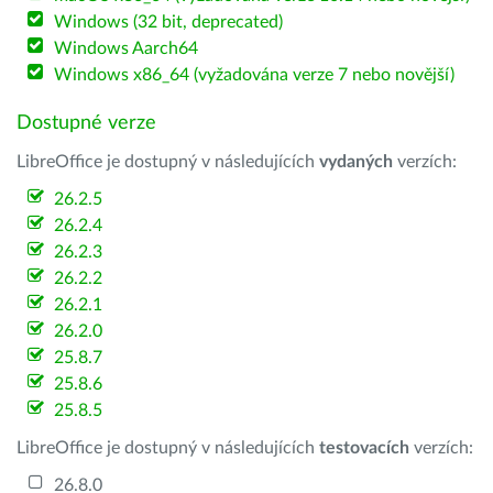
Windows (32 bit, deprecated)
Windows Aarch64
Windows x86_64 (vyžadována verze 7 nebo novější)
Dostupné verze
LibreOffice je dostupný v následujících
vydaných
verzích:
26.2.5
26.2.4
26.2.3
26.2.2
26.2.1
26.2.0
25.8.7
25.8.6
25.8.5
LibreOffice je dostupný v následujících
testovacích
verzích:
26.8.0