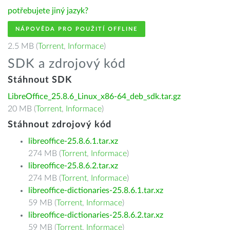
potřebujete jiný jazyk?
NÁPOVĚDA PRO POUŽITÍ OFFLINE
2.5 MB (
Torrent
,
Informace
)
SDK a zdrojový kód
Stáhnout SDK
LibreOffice_25.8.6_Linux_x86-64_deb_sdk.tar.gz
20 MB (
Torrent
,
Informace
)
Stáhnout zdrojový kód
libreoffice-25.8.6.1.tar.xz
274 MB (
Torrent
,
Informace
)
libreoffice-25.8.6.2.tar.xz
274 MB (
Torrent
,
Informace
)
libreoffice-dictionaries-25.8.6.1.tar.xz
59 MB (
Torrent
,
Informace
)
libreoffice-dictionaries-25.8.6.2.tar.xz
59 MB (
Torrent
,
Informace
)