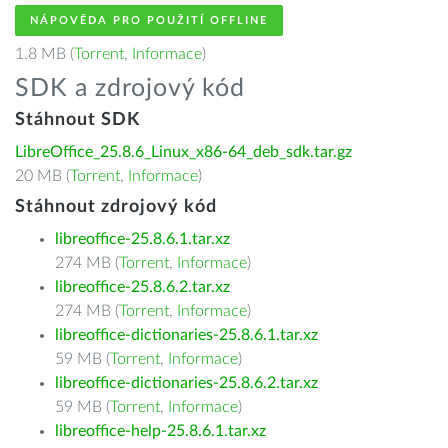
NÁPOVĚDA PRO POUŽITÍ OFFLINE
1.8 MB (
Torrent
,
Informace
)
SDK a zdrojový kód
Stáhnout SDK
LibreOffice_25.8.6_Linux_x86-64_deb_sdk.tar.gz
20 MB (
Torrent
,
Informace
)
Stáhnout zdrojový kód
libreoffice-25.8.6.1.tar.xz
274 MB (
Torrent
,
Informace
)
libreoffice-25.8.6.2.tar.xz
274 MB (
Torrent
,
Informace
)
libreoffice-dictionaries-25.8.6.1.tar.xz
59 MB (
Torrent
,
Informace
)
libreoffice-dictionaries-25.8.6.2.tar.xz
59 MB (
Torrent
,
Informace
)
libreoffice-help-25.8.6.1.tar.xz