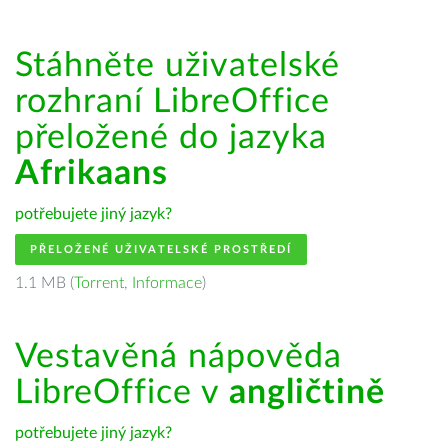
Stáhněte uživatelské
rozhraní LibreOffice
přeložené do jazyka
Afrikaans
potřebujete jiný jazyk?
PŘELOŽENÉ UŽIVATELSKÉ PROSTŘEDÍ
1.1 MB (
Torrent
,
Informace
)
Vestavěná nápověda
LibreOffice v
angličtině
potřebujete jiný jazyk?