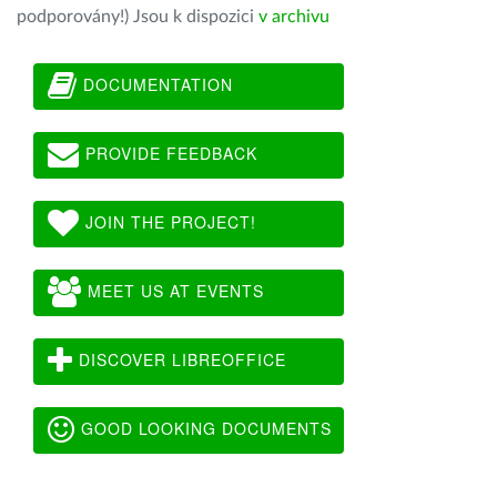
podporovány!) Jsou k dispozici
v archivu
DOCUMENTATION
PROVIDE FEEDBACK
JOIN THE PROJECT!
MEET US AT EVENTS
DISCOVER LIBREOFFICE
GOOD LOOKING DOCUMENTS