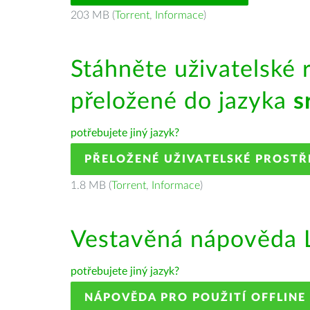
203 MB (
Torrent
,
Informace
)
Stáhněte uživatelské 
přeložené do jazyka
s
potřebujete jiný jazyk?
PŘELOŽENÉ UŽIVATELSKÉ PROSTŘ
1.8 MB (
Torrent
,
Informace
)
Vestavěná nápověda L
potřebujete jiný jazyk?
NÁPOVĚDA PRO POUŽITÍ OFFLINE