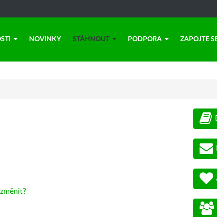
STI
NOVINKY
STÁHNOUT
PODPORA
ZAPOJTE S
změnit?