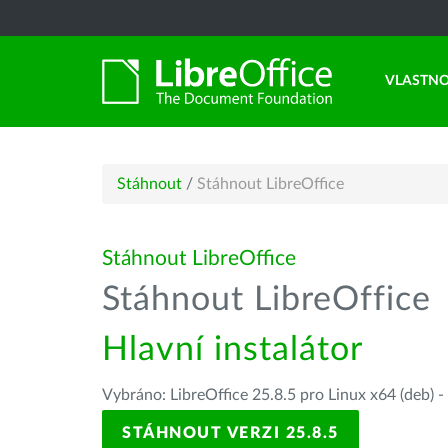
VLASTNO
Stáhnout
/
Stáhnout LibreOffice
Stáhnout LibreOffice
Stáhnout LibreOffice
Hlavní instalátor
Vybráno: LibreOffice 25.8.5 pro Linux x64 (deb) -
STÁHNOUT VERZI 25.8.5