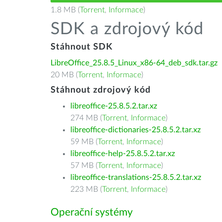
1.8 MB (
Torrent
,
Informace
)
SDK a zdrojový kód
Stáhnout SDK
LibreOffice_25.8.5_Linux_x86-64_deb_sdk.tar.gz
20 MB (
Torrent
,
Informace
)
Stáhnout zdrojový kód
libreoffice-25.8.5.2.tar.xz
274 MB (
Torrent
,
Informace
)
libreoffice-dictionaries-25.8.5.2.tar.xz
59 MB (
Torrent
,
Informace
)
libreoffice-help-25.8.5.2.tar.xz
57 MB (
Torrent
,
Informace
)
libreoffice-translations-25.8.5.2.tar.xz
223 MB (
Torrent
,
Informace
)
Operační systémy