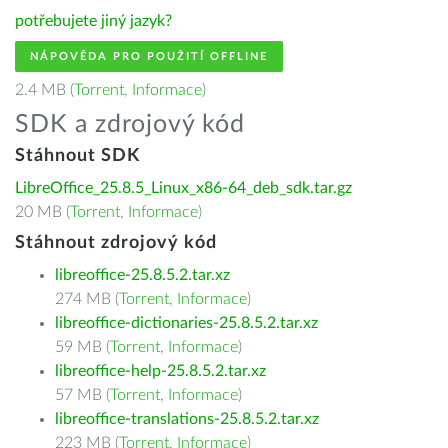
potřebujete jiný jazyk?
NÁPOVĚDA PRO POUŽITÍ OFFLINE
2.4 MB (
Torrent
,
Informace
)
SDK a zdrojový kód
Stáhnout SDK
LibreOffice_25.8.5_Linux_x86-64_deb_sdk.tar.gz
20 MB (
Torrent
,
Informace
)
Stáhnout zdrojový kód
libreoffice-25.8.5.2.tar.xz
274 MB (
Torrent
,
Informace
)
libreoffice-dictionaries-25.8.5.2.tar.xz
59 MB (
Torrent
,
Informace
)
libreoffice-help-25.8.5.2.tar.xz
57 MB (
Torrent
,
Informace
)
libreoffice-translations-25.8.5.2.tar.xz
223 MB (
Torrent
,
Informace
)