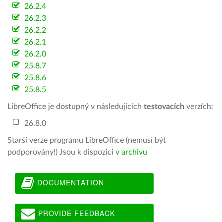
26.2.4
26.2.3
26.2.2
26.2.1
26.2.0
25.8.7
25.8.6
25.8.5
LibreOffice je dostupný v následujících
testovacích
verzích:
26.8.0
Starší verze programu LibreOffice (nemusí být
podporovány!) Jsou k dispozici
v archivu
DOCUMENTATION
PROVIDE FEEDBACK