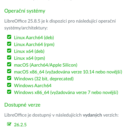
Operační systémy
LibreOffice 25.8.5 je k dispozici pro následující operační
systémy/architektury:
Linux Aarch64 (deb)
Linux Aarch64 (rpm)
Linux x64 (deb)
Linux x64 (rpm)
macOS (Aarch64/Apple Silicon)
macOS x86_64 (vyžadována verze 10.14 nebo novější)
Windows (32 bit, deprecated)
Windows Aarch64
Windows x86_64 (vyžadována verze 7 nebo novější)
Dostupné verze
LibreOffice je dostupný v následujících
vydaných
verzích:
26.2.5