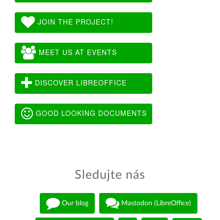
JOIN THE PROJECT!
MEET US AT EVENTS
DISCOVER LIBREOFFICE
GOOD LOOKING DOCUMENTS
Sledujte nás
Our blog
Mastodon (LibreOffice)