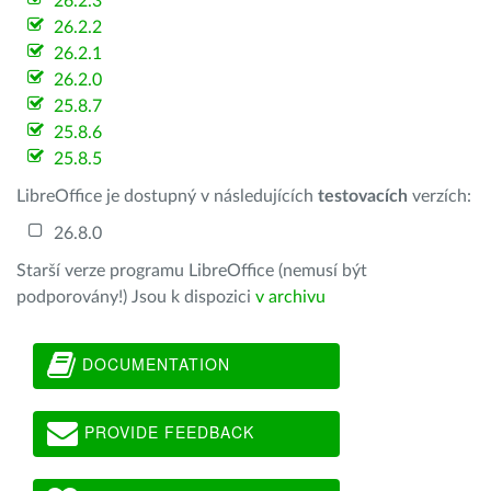
26.2.3
26.2.2
26.2.1
26.2.0
25.8.7
25.8.6
25.8.5
LibreOffice je dostupný v následujících
testovacích
verzích:
26.8.0
Starší verze programu LibreOffice (nemusí být
podporovány!) Jsou k dispozici
v archivu
DOCUMENTATION
PROVIDE FEEDBACK