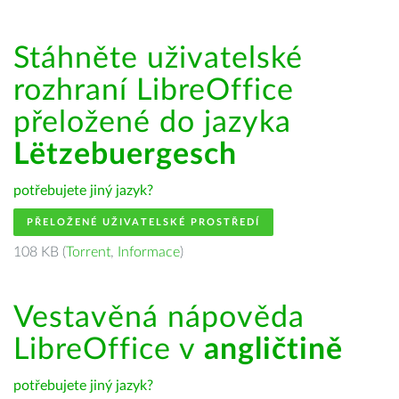
Stáhněte uživatelské
rozhraní LibreOffice
přeložené do jazyka
Lëtzebuergesch
potřebujete jiný jazyk?
PŘELOŽENÉ UŽIVATELSKÉ PROSTŘEDÍ
108 KB (
Torrent
,
Informace
)
Vestavěná nápověda
LibreOffice v
angličtině
potřebujete jiný jazyk?