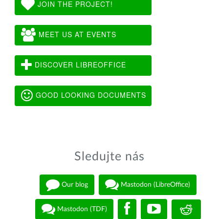
JOIN THE PROJECT!
MEET US AT EVENTS
DISCOVER LIBREOFFICE
GOOD LOOKING DOCUMENTS
Sledujte nás
Our blog
Mastodon (LibreOffice)
Mastodon (TDF)