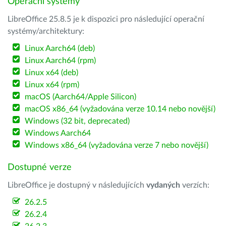
Operační systémy
LibreOffice 25.8.5 je k dispozici pro následující operační
systémy/architektury:
Linux Aarch64 (deb)
Linux Aarch64 (rpm)
Linux x64 (deb)
Linux x64 (rpm)
macOS (Aarch64/Apple Silicon)
macOS x86_64 (vyžadována verze 10.14 nebo novější)
Windows (32 bit, deprecated)
Windows Aarch64
Windows x86_64 (vyžadována verze 7 nebo novější)
Dostupné verze
LibreOffice je dostupný v následujících
vydaných
verzích:
26.2.5
26.2.4