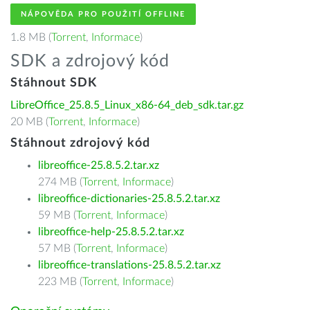
NÁPOVĚDA PRO POUŽITÍ OFFLINE
1.8 MB (
Torrent
,
Informace
)
SDK a zdrojový kód
Stáhnout SDK
LibreOffice_25.8.5_Linux_x86-64_deb_sdk.tar.gz
20 MB (
Torrent
,
Informace
)
Stáhnout zdrojový kód
libreoffice-25.8.5.2.tar.xz
274 MB (
Torrent
,
Informace
)
libreoffice-dictionaries-25.8.5.2.tar.xz
59 MB (
Torrent
,
Informace
)
libreoffice-help-25.8.5.2.tar.xz
57 MB (
Torrent
,
Informace
)
libreoffice-translations-25.8.5.2.tar.xz
223 MB (
Torrent
,
Informace
)