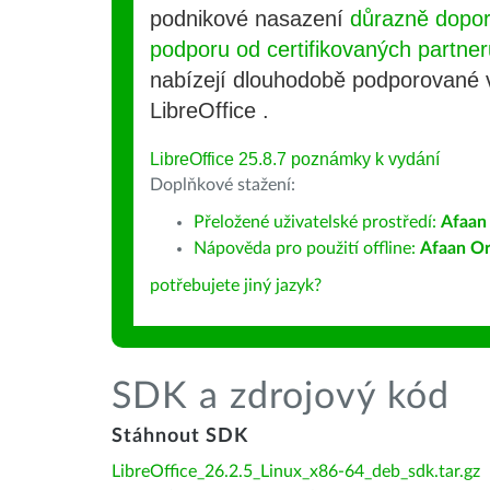
podnikové nasazení
důrazně dopo
podporu od certifikovaných partner
nabízejí dlouhodobě podporované
LibreOffice .
LibreOffice 25.8.7 poznámky k vydání
Doplňkové stažení:
Přeložené uživatelské prostředí:
Afaan
Nápověda pro použití offline:
Afaan O
potřebujete jiný jazyk?
SDK a zdrojový kód
Stáhnout SDK
LibreOffice_26.2.5_Linux_x86-64_deb_sdk.tar.gz