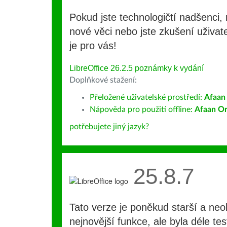
Pokud jste technologičtí nadšenci, 
nové věci nebo jste zkušení uživate
je pro vás!
LibreOffice 26.2.5 poznámky k vydání
Doplňkové stažení:
Přeložené uživatelské prostředí:
Afaan
Nápověda pro použití offline:
Afaan O
potřebujete jiný jazyk?
25.8.7
Tato verze je poněkud starší a ne
nejnovější funkce, ale byla déle te