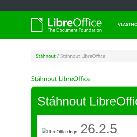
VLASTNO
Stáhnout
/
Stáhnout LibreOffice
Stáhnout LibreOffice
Stáhnout LibreOffi
26.2.5