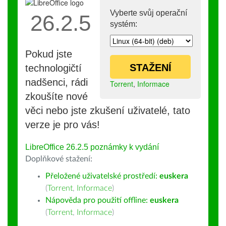
Vyberte svůj operační
26.2.5
systém:
Pokud jste
STAŽENÍ
technologičtí
nadšenci, rádi
Torrent
,
Informace
zkoušíte nové
věci nebo jste zkušení uživatelé, tato
verze je pro vás!
LibreOffice 26.2.5 poznámky k vydání
Doplňkové stažení:
Přeložené uživatelské prostředí:
euskera
(
Torrent
,
Informace
)
Nápověda pro použití offline:
euskera
(
Torrent
,
Informace
)