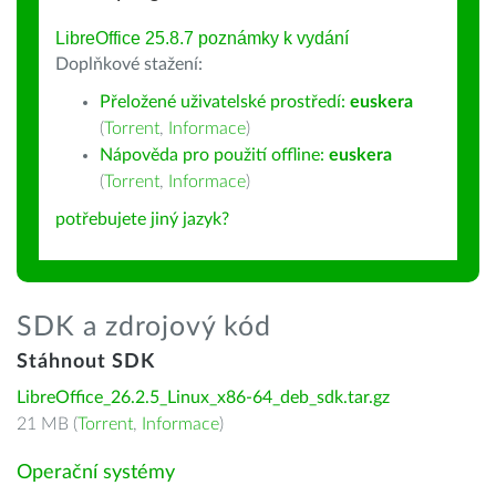
LibreOffice 25.8.7 poznámky k vydání
Doplňkové stažení:
Přeložené uživatelské prostředí:
euskera
(
Torrent
,
Informace
)
Nápověda pro použití offline:
euskera
(
Torrent
,
Informace
)
potřebujete jiný jazyk?
SDK a zdrojový kód
Stáhnout SDK
LibreOffice_26.2.5_Linux_x86-64_deb_sdk.tar.gz
21 MB (
Torrent
,
Informace
)
Operační systémy