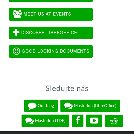
MEET US AT EVENTS
DISCOVER LIBREOFFICE
GOOD LOOKING DOCUMENTS
Sledujte nás
Our blog
Mastodon (LibreOffice)
Mastodon (TDF)