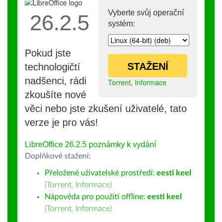
Vyberte svůj operační
26.2.5
systém:
Pokud jste
STAŽENÍ
technologičtí
nadšenci, rádi
Torrent
,
Informace
zkoušíte nové
věci nebo jste zkušení uživatelé, tato
verze je pro vás!
LibreOffice 26.2.5 poznámky k vydání
Doplňkové stažení:
Přeložené uživatelské prostředí:
eesti keel
(
Torrent
,
Informace
)
Nápověda pro použití offline:
eesti keel
(
Torrent
,
Informace
)