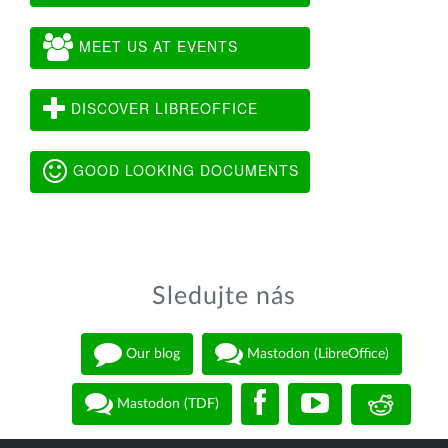
MEET US AT EVENTS
DISCOVER LIBREOFFICE
GOOD LOOKING DOCUMENTS
Sledujte nás
Our blog
Mastodon (LibreOffice)
Mastodon (TDF)