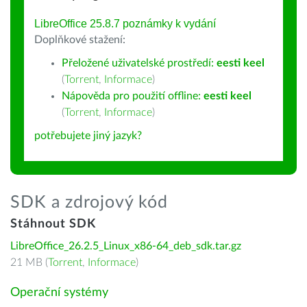
LibreOffice 25.8.7 poznámky k vydání
Doplňkové stažení:
Přeložené uživatelské prostředí:
eesti keel
(
Torrent
,
Informace
)
Nápověda pro použití offline:
eesti keel
(
Torrent
,
Informace
)
potřebujete jiný jazyk?
SDK a zdrojový kód
Stáhnout SDK
LibreOffice_26.2.5_Linux_x86-64_deb_sdk.tar.gz
21 MB (
Torrent
,
Informace
)
Operační systémy