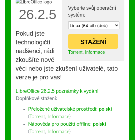
Vyberte svůj operační
26.2.5
systém:
Pokud jste
STAŽENÍ
technologičtí
nadšenci, rádi
Torrent
,
Informace
zkoušíte nové
věci nebo jste zkušení uživatelé, tato
verze je pro vás!
LibreOffice 26.2.5 poznámky k vydání
Doplňkové stažení:
Přeložené uživatelské prostředí:
polski
(
Torrent
,
Informace
)
Nápověda pro použití offline:
polski
(
Torrent
,
Informace
)