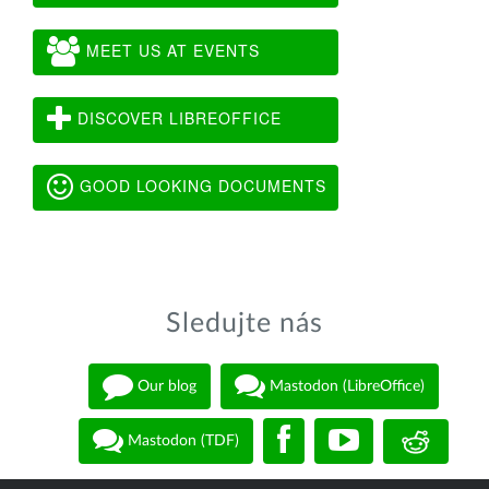
MEET US AT EVENTS
DISCOVER LIBREOFFICE
GOOD LOOKING DOCUMENTS
Sledujte nás
Our blog
Mastodon (LibreOffice)
Mastodon (TDF)