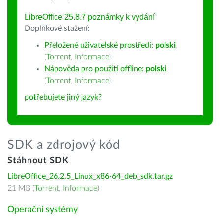
LibreOffice 25.8.7 poznámky k vydání
Doplňkové stažení:
Přeložené uživatelské prostředí:
polski
(
Torrent
,
Informace
)
Nápověda pro použití offline:
polski
(
Torrent
,
Informace
)
potřebujete jiný jazyk?
SDK a zdrojový kód
Stáhnout SDK
LibreOffice_26.2.5_Linux_x86-64_deb_sdk.tar.gz
21 MB (
Torrent
,
Informace
)
Operační systémy