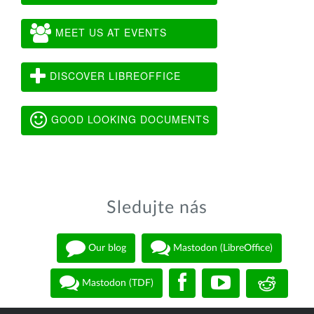
MEET US AT EVENTS
DISCOVER LIBREOFFICE
GOOD LOOKING DOCUMENTS
Sledujte nás
Our blog
Mastodon (LibreOffice)
Mastodon (TDF)