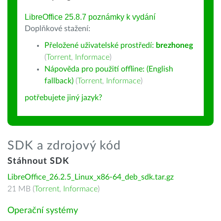
LibreOffice 25.8.7 poznámky k vydání
Doplňkové stažení:
Přeložené uživatelské prostředí:
brezhoneg
(
Torrent
,
Informace
)
Nápověda pro použití offline: (English
fallback)
(
Torrent
,
Informace
)
potřebujete jiný jazyk?
SDK a zdrojový kód
Stáhnout SDK
LibreOffice_26.2.5_Linux_x86-64_deb_sdk.tar.gz
21 MB (
Torrent
,
Informace
)
Operační systémy