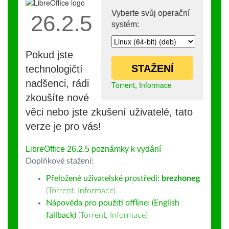
Vyberte svůj operační
26.2.5
systém:
Pokud jste
STAŽENÍ
technologičtí
nadšenci, rádi
Torrent
,
Informace
zkoušíte nové
věci nebo jste zkušení uživatelé, tato
verze je pro vás!
LibreOffice 26.2.5 poznámky k vydání
Doplňkové stažení:
Přeložené uživatelské prostředí:
brezhoneg
(
Torrent
,
Informace
)
Nápověda pro použití offline: (English
fallback)
(
Torrent
,
Informace
)