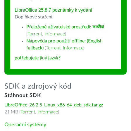
LibreOffice 25.8.7 poznámky k vydání
Doplňkové stažení:
Přeložené uživatelské prostředí:
অসমীয়া
(
Torrent
,
Informace
)
Nápověda pro použití offline: (English
fallback)
(
Torrent
,
Informace
)
potřebujete jiný jazyk?
SDK a zdrojový kód
Stáhnout SDK
LibreOffice_26.2.5_Linux_x86-64_deb_sdk.tar.gz
21 MB (
Torrent
,
Informace
)
Operační systémy