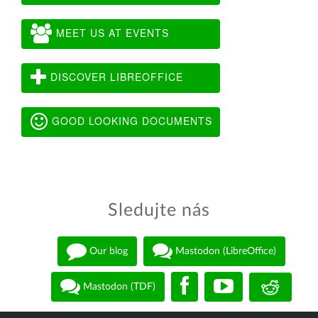
MEET US AT EVENTS
DISCOVER LIBREOFFICE
GOOD LOOKING DOCUMENTS
Sledujte nás
Our blog
Mastodon (LibreOffice)
Mastodon (TDF)