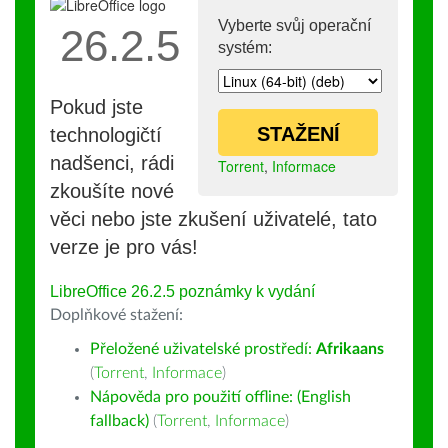
Vyberte svůj operační
26.2.5
systém:
Pokud jste
STAŽENÍ
technologičtí
nadšenci, rádi
Torrent
,
Informace
zkoušíte nové
věci nebo jste zkušení uživatelé, tato
verze je pro vás!
LibreOffice 26.2.5 poznámky k vydání
Doplňkové stažení:
Přeložené uživatelské prostředí:
Afrikaans
(
Torrent
,
Informace
)
Nápověda pro použití offline: (English
fallback)
(
Torrent
,
Informace
)