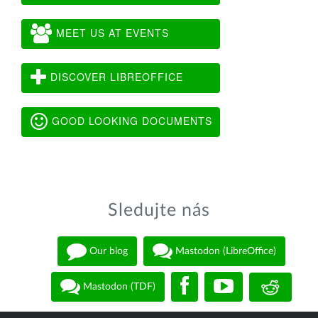
MEET US AT EVENTS
DISCOVER LIBREOFFICE
GOOD LOOKING DOCUMENTS
Sledujte nás
Our blog
Mastodon (LibreOffice)
Mastodon (TDF)