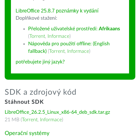
LibreOffice 25.8.7 poznámky k vydání
Doplňkové stažení:
Přeložené uživatelské prostředí:
Afrikaans
(
Torrent
,
Informace
)
Nápověda pro použití offline: (English
fallback)
(
Torrent
,
Informace
)
potřebujete jiný jazyk?
SDK a zdrojový kód
Stáhnout SDK
LibreOffice_26.2.5_Linux_x86-64_deb_sdk.tar.gz
21 MB (
Torrent
,
Informace
)
Operační systémy