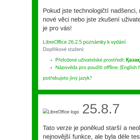
Pokud jste technologičtí nadšenci, 
nové věci nebo jste zkušení uživate
je pro vás!
LibreOffice 26.2.5 poznámky k vydání
Doplňkové stažení:
Přeložené uživatelské prostředí:
Қаза
Nápověda pro použití offline: (English f
potřebujete jiný jazyk?
25.8.7
Tato verze je poněkud starší a ne
nejnovější funkce, ale byla déle te