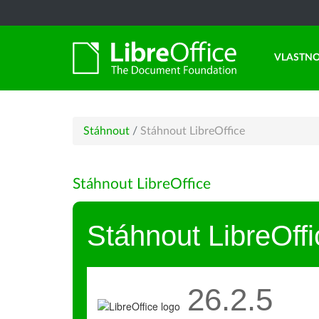
VLASTNO
Stáhnout
/
Stáhnout LibreOffice
Stáhnout LibreOffice
Stáhnout LibreOffi
26.2.5