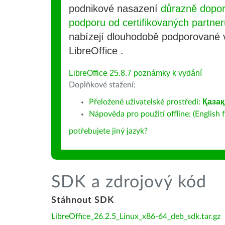
podnikové nasazení
důrazně dopo
podporu od certifikovaných partner
nabízejí dlouhodobě podporované
LibreOffice .
LibreOffice 25.8.7 poznámky k vydání
Doplňkové stažení:
Přeložené uživatelské prostředí:
Қаза
Nápověda pro použití offline: (English f
potřebujete jiný jazyk?
SDK a zdrojový kód
Stáhnout SDK
LibreOffice_26.2.5_Linux_x86-64_deb_sdk.tar.gz