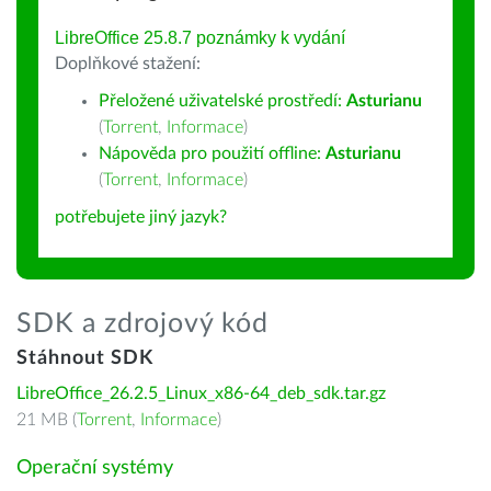
LibreOffice 25.8.7 poznámky k vydání
Doplňkové stažení:
Přeložené uživatelské prostředí:
Asturianu
(
Torrent
,
Informace
)
Nápověda pro použití offline:
Asturianu
(
Torrent
,
Informace
)
potřebujete jiný jazyk?
SDK a zdrojový kód
Stáhnout SDK
LibreOffice_26.2.5_Linux_x86-64_deb_sdk.tar.gz
21 MB (
Torrent
,
Informace
)
Operační systémy