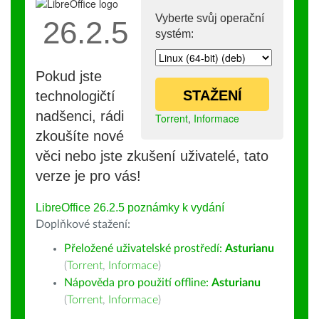
Vyberte svůj operační
26.2.5
systém:
Pokud jste
STAŽENÍ
technologičtí
nadšenci, rádi
Torrent
,
Informace
zkoušíte nové
věci nebo jste zkušení uživatelé, tato
verze je pro vás!
LibreOffice 26.2.5 poznámky k vydání
Doplňkové stažení:
Přeložené uživatelské prostředí:
Asturianu
(
Torrent
,
Informace
)
Nápověda pro použití offline:
Asturianu
(
Torrent
,
Informace
)