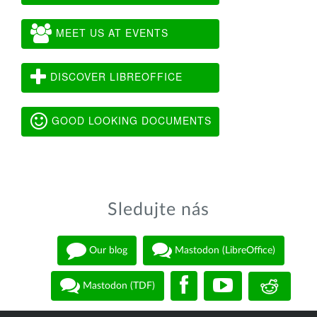
MEET US AT EVENTS
DISCOVER LIBREOFFICE
GOOD LOOKING DOCUMENTS
Sledujte nás
Our blog
Mastodon (LibreOffice)
Mastodon (TDF)