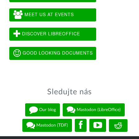
MEET US AT EVENTS
DISCOVER LIBREOFFICE
GOOD LOOKING DOCUMENTS
Sledujte nás
Our blog
Mastodon (LibreOffice)
Mastodon (TDF)