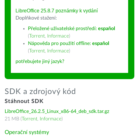
LibreOffice 25.8.7 poznámky k vydání
Doplňkové stažení:
Přeložené uživatelské prostředí:
español
(
Torrent
,
Informace
)
Nápověda pro použití offline:
español
(
Torrent
,
Informace
)
potřebujete jiný jazyk?
SDK a zdrojový kód
Stáhnout SDK
LibreOffice_26.2.5_Linux_x86-64_deb_sdk.tar.gz
21 MB (
Torrent
,
Informace
)
Operační systémy