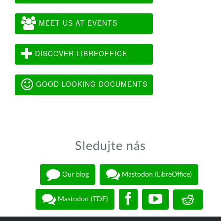
MEET US AT EVENTS
DISCOVER LIBREOFFICE
GOOD LOOKING DOCUMENTS
Sledujte nás
Our blog
Mastodon (LibreOffice)
Mastodon (TDF)