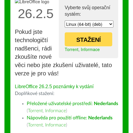
Vyberte svůj operační
26.2.5
systém:
Pokud jste
STAŽENÍ
technologičtí
nadšenci, rádi
Torrent
,
Informace
zkoušíte nové
věci nebo jste zkušení uživatelé, tato
verze je pro vás!
LibreOffice 26.2.5 poznámky k vydání
Doplňkové stažení:
Přeložené uživatelské prostředí:
Nederlands
(
Torrent
,
Informace
)
Nápověda pro použití offline:
Nederlands
(
Torrent
,
Informace
)