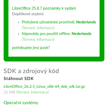
LibreOffice 25.8.7 poznámky k vydání
Doplňkové stažení:
Přeložené uživatelské prostředí:
Nederlands
(
Torrent
,
Informace
)
Nápověda pro použití offline:
Nederlands
(
Torrent
,
Informace
)
potřebujete jiný jazyk?
SDK a zdrojový kód
Stáhnout SDK
LibreOffice_26.2.5_Linux_x86-64_deb_sdk.tar.gz
21 MB (
Torrent
,
Informace
)
Operační systémy