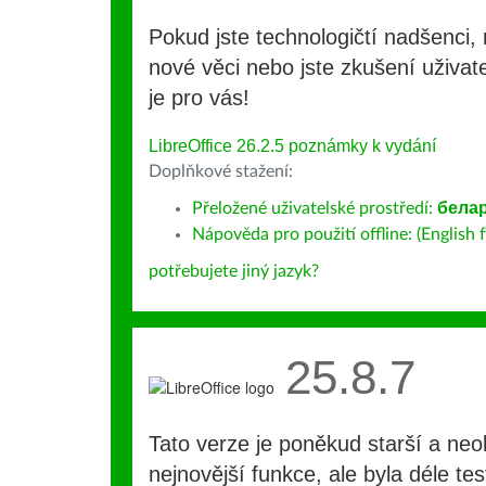
Pokud jste technologičtí nadšenci, 
nové věci nebo jste zkušení uživate
je pro vás!
LibreOffice 26.2.5 poznámky k vydání
Doplňkové stažení:
Přeložené uživatelské prostředí:
бела
Nápověda pro použití offline: (English f
potřebujete jiný jazyk?
25.8.7
Tato verze je poněkud starší a ne
nejnovější funkce, ale byla déle te