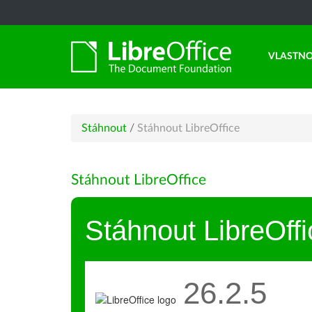
VLASTNO
Stáhnout
/
Stáhnout LibreOffice
Stáhnout LibreOffice
Stáhnout LibreOffi
26.2.5