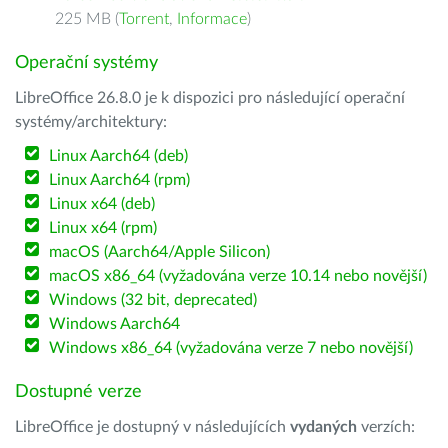
225 MB (
Torrent
,
Informace
)
Operační systémy
LibreOffice 26.8.0 je k dispozici pro následující operační
systémy/architektury:
Linux Aarch64 (deb)
Linux Aarch64 (rpm)
Linux x64 (deb)
Linux x64 (rpm)
macOS (Aarch64/Apple Silicon)
macOS x86_64 (vyžadována verze 10.14 nebo novější)
Windows (32 bit, deprecated)
Windows Aarch64
Windows x86_64 (vyžadována verze 7 nebo novější)
Dostupné verze
LibreOffice je dostupný v následujících
vydaných
verzích: