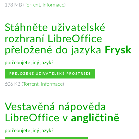
198 MB (
Torrent
,
Informace
)
Stáhněte uživatelské
rozhraní LibreOffice
přeložené do jazyka
Frysk
potřebujete jiný jazyk?
PŘELOŽENÉ UŽIVATELSKÉ PROSTŘEDÍ
606 KB (
Torrent
,
Informace
)
Vestavěná nápověda
LibreOffice v
angličtině
potřebujete jiný jazyk?