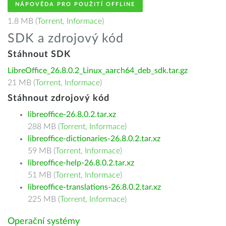
NÁPOVĚDA PRO POUŽITÍ OFFLINE
1.8 MB (
Torrent
,
Informace
)
SDK a zdrojový kód
Stáhnout SDK
LibreOffice_26.8.0.2_Linux_aarch64_deb_sdk.tar.gz
21 MB (
Torrent
,
Informace
)
Stáhnout zdrojový kód
libreoffice-26.8.0.2.tar.xz
288 MB (
Torrent
,
Informace
)
libreoffice-dictionaries-26.8.0.2.tar.xz
59 MB (
Torrent
,
Informace
)
libreoffice-help-26.8.0.2.tar.xz
51 MB (
Torrent
,
Informace
)
libreoffice-translations-26.8.0.2.tar.xz
225 MB (
Torrent
,
Informace
)
Operační systémy