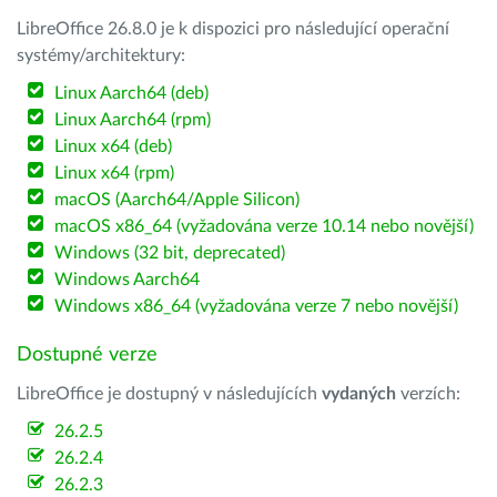
LibreOffice 26.8.0 je k dispozici pro následující operační
systémy/architektury:
Linux Aarch64 (deb)
Linux Aarch64 (rpm)
Linux x64 (deb)
Linux x64 (rpm)
macOS (Aarch64/Apple Silicon)
macOS x86_64 (vyžadována verze 10.14 nebo novější)
Windows (32 bit, deprecated)
Windows Aarch64
Windows x86_64 (vyžadována verze 7 nebo novější)
Dostupné verze
LibreOffice je dostupný v následujících
vydaných
verzích:
26.2.5
26.2.4
26.2.3