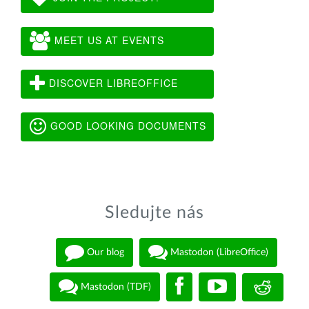
MEET US AT EVENTS
DISCOVER LIBREOFFICE
GOOD LOOKING DOCUMENTS
Sledujte nás
Our blog
Mastodon (LibreOffice)
Mastodon (TDF)