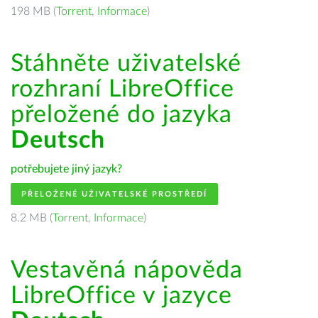
198 MB (
Torrent
,
Informace
)
Stáhněte uživatelské
rozhraní LibreOffice
přeložené do jazyka
Deutsch
potřebujete jiný jazyk?
PŘELOŽENÉ UŽIVATELSKÉ PROSTŘEDÍ
8.2 MB (
Torrent
,
Informace
)
Vestavěná nápověda
LibreOffice v jazyce