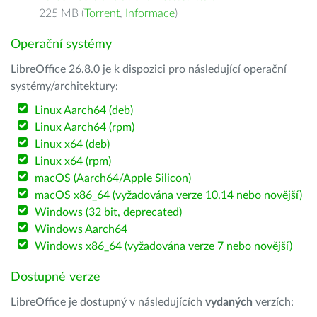
225 MB (
Torrent
,
Informace
)
Operační systémy
LibreOffice 26.8.0 je k dispozici pro následující operační
systémy/architektury:
Linux Aarch64 (deb)
Linux Aarch64 (rpm)
Linux x64 (deb)
Linux x64 (rpm)
macOS (Aarch64/Apple Silicon)
macOS x86_64 (vyžadována verze 10.14 nebo novější)
Windows (32 bit, deprecated)
Windows Aarch64
Windows x86_64 (vyžadována verze 7 nebo novější)
Dostupné verze
LibreOffice je dostupný v následujících
vydaných
verzích: