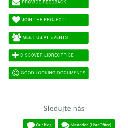
PROVIDE FEEDBACK
JOIN THE PROJECT!
MEET US AT EVENTS
DISCOVER LIBREOFFICE
GOOD LOOKING DOCUMENTS
Sledujte nás
Our blog
Mastodon (LibreOffice)