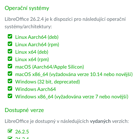
Operační systémy
LibreOffice 26.2.4 je k dispozici pro následující operační
systémy/architektury:
Linux Aarch64 (deb)
Linux Aarch64 (rpm)
Linux x64 (deb)
Linux x64 (rpm)
macOS (Aarch64/Apple Silicon)
macOS x86_64 (vyžadována verze 10.14 nebo novější)
Windows (32 bit, deprecated)
Windows Aarch64
Windows x86_64 (vyžadována verze 7 nebo novější)
Dostupné verze
LibreOffice je dostupný v následujících
vydaných
verzích:
26.2.5