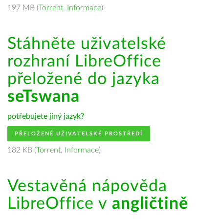
197 MB (
Torrent
,
Informace
)
Stáhněte uživatelské
rozhraní LibreOffice
přeložené do jazyka
seTswana
potřebujete jiný jazyk?
PŘELOŽENÉ UŽIVATELSKÉ PROSTŘEDÍ
182 KB (
Torrent
,
Informace
)
Vestavěná nápověda
LibreOffice v
angličtině