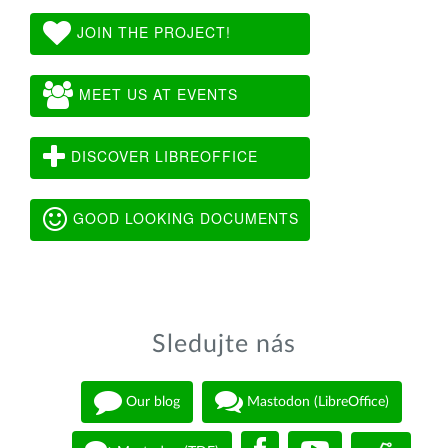
JOIN THE PROJECT!
MEET US AT EVENTS
DISCOVER LIBREOFFICE
GOOD LOOKING DOCUMENTS
Sledujte nás
Our blog
Mastodon (LibreOffice)