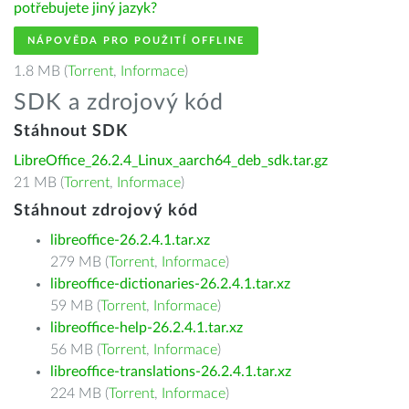
potřebujete jiný jazyk?
NÁPOVĚDA PRO POUŽITÍ OFFLINE
1.8 MB (
Torrent
,
Informace
)
SDK a zdrojový kód
Stáhnout SDK
LibreOffice_26.2.4_Linux_aarch64_deb_sdk.tar.gz
21 MB (
Torrent
,
Informace
)
Stáhnout zdrojový kód
libreoffice-26.2.4.1.tar.xz
279 MB (
Torrent
,
Informace
)
libreoffice-dictionaries-26.2.4.1.tar.xz
59 MB (
Torrent
,
Informace
)
libreoffice-help-26.2.4.1.tar.xz
56 MB (
Torrent
,
Informace
)
libreoffice-translations-26.2.4.1.tar.xz
224 MB (
Torrent
,
Informace
)