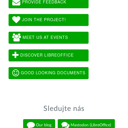
PROVIDE FEEDBACK
JOIN THE PROJECT!
MEET US AT EVENTS
DISCOVER LIBREOFFICE
GOOD LOOKING DOCUMENTS
Sledujte nás
Our blog
Mastodon (LibreOffice)