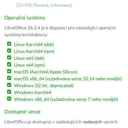
224 MB (
Torrent
,
Informace
)
Operační systémy
LibreOffice 26.2.4 je k dispozici pro následující operační
systémy/architektury:
Linux Aarch64 (deb)
Linux Aarch64 (rpm)
Linux x64 (deb)
Linux x64 (rpm)
macOS (Aarch64/Apple Silicon)
macOS x86_64 (vyžadována verze 10.14 nebo novější)
Windows (32 bit, deprecated)
Windows Aarch64
Windows x86_64 (vyžadována verze 7 nebo novější)
Dostupné verze
LibreOffice je dostupný v následujících
vydaných
verzích: