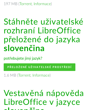
197 MB (
Torrent
,
Informace
)
Stáhněte uživatelské
rozhraní LibreOffice
přeložené do jazyka
slovenčina
potřebujete jiný jazyk?
PŘELOŽENÉ UŽIVATELSKÉ PROSTŘEDÍ
1.6 MB (
Torrent
,
Informace
)
Vestavěná nápověda
LibreOffice v jazyce