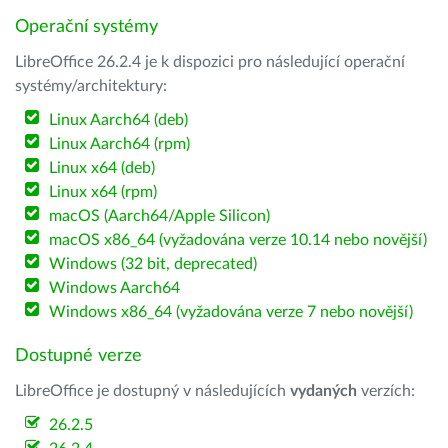
Operační systémy
LibreOffice 26.2.4 je k dispozici pro následující operační
systémy/architektury:
Linux Aarch64 (deb)
Linux Aarch64 (rpm)
Linux x64 (deb)
Linux x64 (rpm)
macOS (Aarch64/Apple Silicon)
macOS x86_64 (vyžadována verze 10.14 nebo novější)
Windows (32 bit, deprecated)
Windows Aarch64
Windows x86_64 (vyžadována verze 7 nebo novější)
Dostupné verze
LibreOffice je dostupný v následujících
vydaných
verzích:
26.2.5