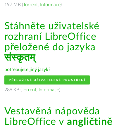
197 MB (
Torrent
,
Informace
)
Stáhněte uživatelské
rozhraní LibreOffice
přeložené do jazyka
संस्कृतम्
potřebujete jiný jazyk?
PŘELOŽENÉ UŽIVATELSKÉ PROSTŘEDÍ
289 KB (
Torrent
,
Informace
)
Vestavěná nápověda
LibreOffice v
angličtině