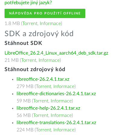
potřebujete jiný jazyk?
NÁPOVĚDA PRO POUŽITÍ OFFLINE
1.8 MB (
Torrent
,
Informace
)
SDK a zdrojový kód
Stáhnout SDK
LibreOffice_26.2.4_Linux_aarch64_deb_sdk.tar.gz
21 MB (
Torrent
,
Informace
)
Stáhnout zdrojový kód
libreoffice-26.2.4.1.tar.xz
279 MB (
Torrent
,
Informace
)
libreoffice-dictionaries-26.2.4.1.tar.xz
59 MB (
Torrent
,
Informace
)
libreoffice-help-26.2.4.1.tar.xz
56 MB (
Torrent
,
Informace
)
libreoffice-translations-26.2.4.1.tar.xz
224 MB (
Torrent
,
Informace
)