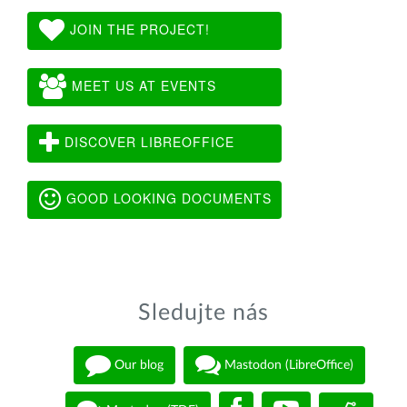
JOIN THE PROJECT!
MEET US AT EVENTS
DISCOVER LIBREOFFICE
GOOD LOOKING DOCUMENTS
Sledujte nás
Our blog
Mastodon (LibreOffice)