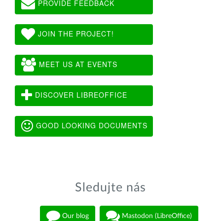
PROVIDE FEEDBACK
JOIN THE PROJECT!
MEET US AT EVENTS
DISCOVER LIBREOFFICE
GOOD LOOKING DOCUMENTS
Sledujte nás
Our blog
Mastodon (LibreOffice)