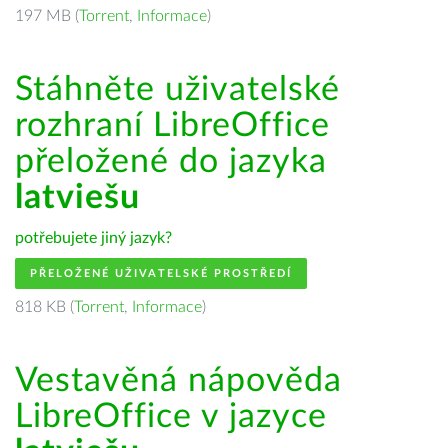
197 MB (
Torrent
,
Informace
)
Stáhněte uživatelské
rozhraní LibreOffice
přeložené do jazyka
latviešu
potřebujete jiný jazyk?
PŘELOŽENÉ UŽIVATELSKÉ PROSTŘEDÍ
818 KB (
Torrent
,
Informace
)
Vestavěná nápověda
LibreOffice v jazyce