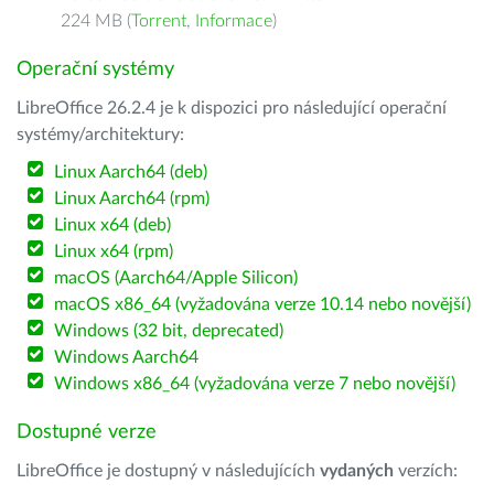
224 MB (
Torrent
,
Informace
)
Operační systémy
LibreOffice 26.2.4 je k dispozici pro následující operační
systémy/architektury:
Linux Aarch64 (deb)
Linux Aarch64 (rpm)
Linux x64 (deb)
Linux x64 (rpm)
macOS (Aarch64/Apple Silicon)
macOS x86_64 (vyžadována verze 10.14 nebo novější)
Windows (32 bit, deprecated)
Windows Aarch64
Windows x86_64 (vyžadována verze 7 nebo novější)
Dostupné verze
LibreOffice je dostupný v následujících
vydaných
verzích: