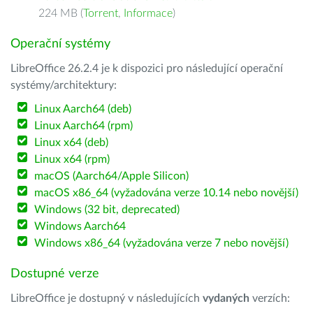
224 MB (
Torrent
,
Informace
)
Operační systémy
LibreOffice 26.2.4 je k dispozici pro následující operační
systémy/architektury:
Linux Aarch64 (deb)
Linux Aarch64 (rpm)
Linux x64 (deb)
Linux x64 (rpm)
macOS (Aarch64/Apple Silicon)
macOS x86_64 (vyžadována verze 10.14 nebo novější)
Windows (32 bit, deprecated)
Windows Aarch64
Windows x86_64 (vyžadována verze 7 nebo novější)
Dostupné verze
LibreOffice je dostupný v následujících
vydaných
verzích: