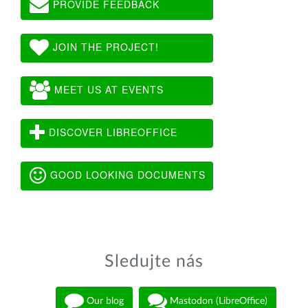
PROVIDE FEEDBACK
JOIN THE PROJECT!
MEET US AT EVENTS
DISCOVER LIBREOFFICE
GOOD LOOKING DOCUMENTS
Sledujte nás
Our blog
Mastodon (LibreOffice)