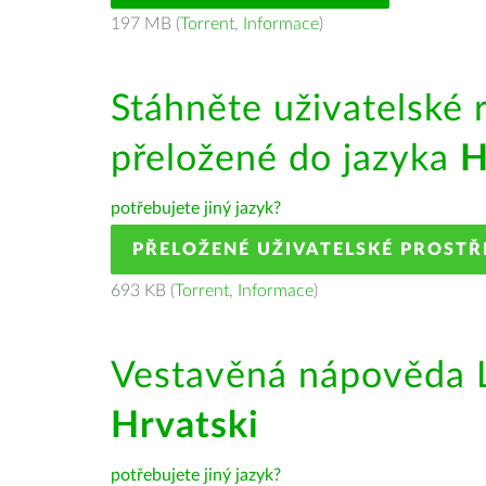
197 MB (
Torrent
,
Informace
)
Stáhněte uživatelské 
přeložené do jazyka
H
potřebujete jiný jazyk?
PŘELOŽENÉ UŽIVATELSKÉ PROSTŘ
693 KB (
Torrent
,
Informace
)
Vestavěná nápověda L
Hrvatski
potřebujete jiný jazyk?