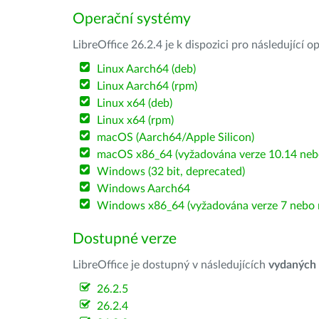
Operační systémy
LibreOffice 26.2.4 je k dispozici pro následující 
Linux Aarch64 (deb)
Linux Aarch64 (rpm)
Linux x64 (deb)
Linux x64 (rpm)
macOS (Aarch64/Apple Silicon)
macOS x86_64 (vyžadována verze 10.14 nebo
Windows (32 bit, deprecated)
Windows Aarch64
Windows x86_64 (vyžadována verze 7 nebo n
Dostupné verze
LibreOffice je dostupný v následujících
vydaných
26.2.5
26.2.4