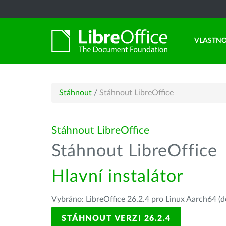
VLASTNO
Stáhnout
/
Stáhnout LibreOffice
Stáhnout LibreOffice
Stáhnout LibreOffice
Hlavní instalátor
Vybráno: LibreOffice 26.2.4 pro Linux Aarch64 (d
STÁHNOUT VERZI 26.2.4