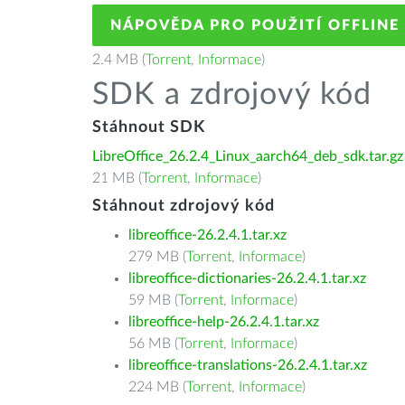
NÁPOVĚDA PRO POUŽITÍ OFFLINE
2.4 MB (
Torrent
,
Informace
)
SDK a zdrojový kód
Stáhnout SDK
LibreOffice_26.2.4_Linux_aarch64_deb_sdk.tar.gz
21 MB (
Torrent
,
Informace
)
Stáhnout zdrojový kód
libreoffice-26.2.4.1.tar.xz
279 MB (
Torrent
,
Informace
)
libreoffice-dictionaries-26.2.4.1.tar.xz
59 MB (
Torrent
,
Informace
)
libreoffice-help-26.2.4.1.tar.xz
56 MB (
Torrent
,
Informace
)
libreoffice-translations-26.2.4.1.tar.xz
224 MB (
Torrent
,
Informace
)