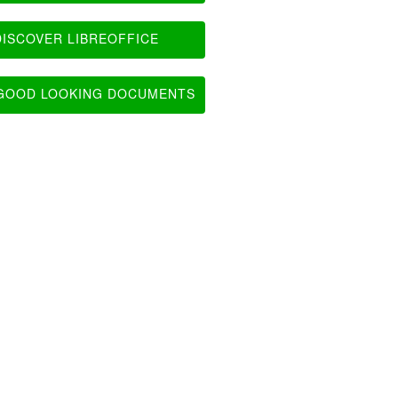
ISCOVER LIBREOFFICE
OOD LOOKING DOCUMENTS