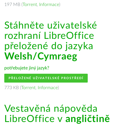
197 MB (
Torrent
,
Informace
)
Stáhněte uživatelské
rozhraní LibreOffice
přeložené do jazyka
Welsh/Cymraeg
potřebujete jiný jazyk?
PŘELOŽENÉ UŽIVATELSKÉ PROSTŘEDÍ
773 KB (
Torrent
,
Informace
)
Vestavěná nápověda
LibreOffice v
angličtině