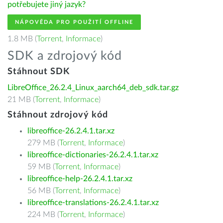
potřebujete jiný jazyk?
NÁPOVĚDA PRO POUŽITÍ OFFLINE
1.8 MB (
Torrent
,
Informace
)
SDK a zdrojový kód
Stáhnout SDK
LibreOffice_26.2.4_Linux_aarch64_deb_sdk.tar.gz
21 MB (
Torrent
,
Informace
)
Stáhnout zdrojový kód
libreoffice-26.2.4.1.tar.xz
279 MB (
Torrent
,
Informace
)
libreoffice-dictionaries-26.2.4.1.tar.xz
59 MB (
Torrent
,
Informace
)
libreoffice-help-26.2.4.1.tar.xz
56 MB (
Torrent
,
Informace
)
libreoffice-translations-26.2.4.1.tar.xz
224 MB (
Torrent
,
Informace
)