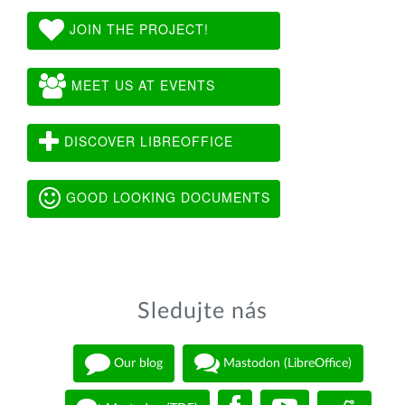
JOIN THE PROJECT!
MEET US AT EVENTS
DISCOVER LIBREOFFICE
GOOD LOOKING DOCUMENTS
Sledujte nás
Our blog
Mastodon (LibreOffice)