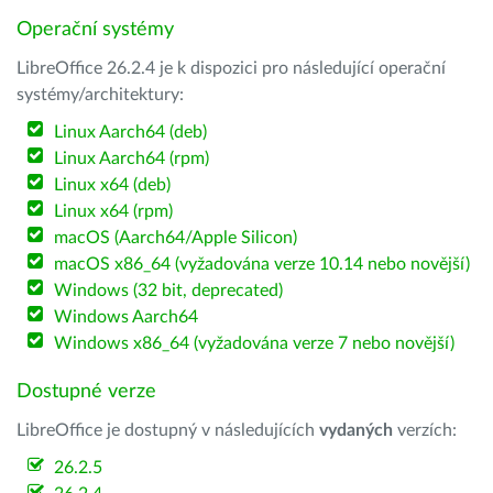
Operační systémy
LibreOffice 26.2.4 je k dispozici pro následující operační
systémy/architektury:
Linux Aarch64 (deb)
Linux Aarch64 (rpm)
Linux x64 (deb)
Linux x64 (rpm)
macOS (Aarch64/Apple Silicon)
macOS x86_64 (vyžadována verze 10.14 nebo novější)
Windows (32 bit, deprecated)
Windows Aarch64
Windows x86_64 (vyžadována verze 7 nebo novější)
Dostupné verze
LibreOffice je dostupný v následujících
vydaných
verzích:
26.2.5