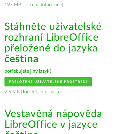
197 MB (
Torrent
,
Informace
)
Stáhněte uživatelské
rozhraní LibreOffice
přeložené do jazyka
čeština
potřebujete jiný jazyk?
PŘELOŽENÉ UŽIVATELSKÉ PROSTŘEDÍ
2.6 MB (
Torrent
,
Informace
)
Vestavěná nápověda
LibreOffice v jazyce