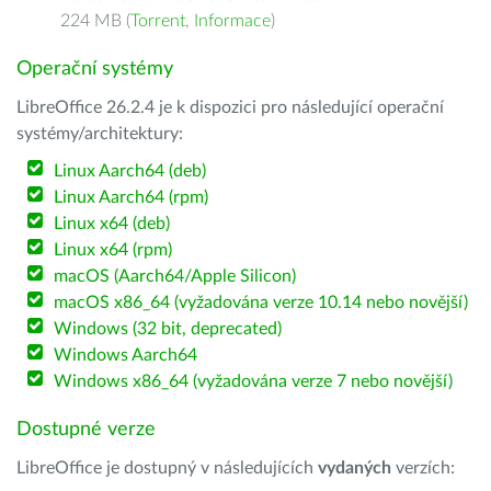
224 MB (
Torrent
,
Informace
)
Operační systémy
LibreOffice 26.2.4 je k dispozici pro následující operační
systémy/architektury:
Linux Aarch64 (deb)
Linux Aarch64 (rpm)
Linux x64 (deb)
Linux x64 (rpm)
macOS (Aarch64/Apple Silicon)
macOS x86_64 (vyžadována verze 10.14 nebo novější)
Windows (32 bit, deprecated)
Windows Aarch64
Windows x86_64 (vyžadována verze 7 nebo novější)
Dostupné verze
LibreOffice je dostupný v následujících
vydaných
verzích: