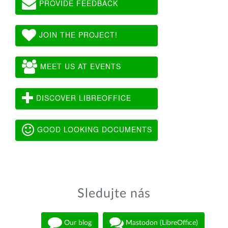
PROVIDE FEEDBACK
JOIN THE PROJECT!
MEET US AT EVENTS
DISCOVER LIBREOFFICE
GOOD LOOKING DOCUMENTS
Sledujte nás
Our blog
Mastodon (LibreOffice)