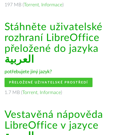
197 MB (
Torrent
,
Informace
)
Stáhněte uživatelské
rozhraní LibreOffice
přeložené do jazyka
العربية
potřebujete jiný jazyk?
PŘELOŽENÉ UŽIVATELSKÉ PROSTŘEDÍ
1.7 MB (
Torrent
,
Informace
)
Vestavěná nápověda
LibreOffice v jazyce