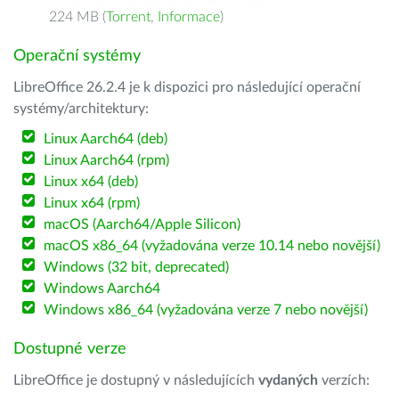
224 MB (
Torrent
,
Informace
)
Operační systémy
LibreOffice 26.2.4 je k dispozici pro následující operační
systémy/architektury:
Linux Aarch64 (deb)
Linux Aarch64 (rpm)
Linux x64 (deb)
Linux x64 (rpm)
macOS (Aarch64/Apple Silicon)
macOS x86_64 (vyžadována verze 10.14 nebo novější)
Windows (32 bit, deprecated)
Windows Aarch64
Windows x86_64 (vyžadována verze 7 nebo novější)
Dostupné verze
LibreOffice je dostupný v následujících
vydaných
verzích: