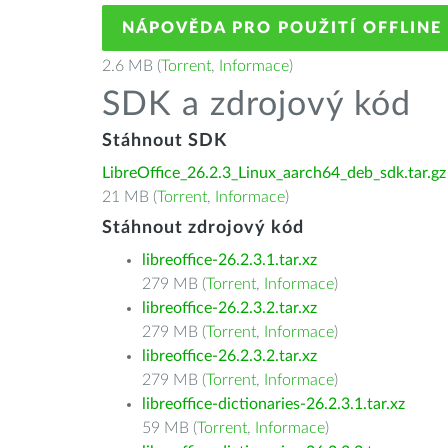
NÁPOVĚDA PRO POUŽITÍ OFFLINE
2.6 MB (
Torrent
,
Informace
)
SDK a zdrojový kód
Stáhnout SDK
LibreOffice_26.2.3_Linux_aarch64_deb_sdk.tar.gz
21 MB (
Torrent
,
Informace
)
Stáhnout zdrojový kód
libreoffice-26.2.3.1.tar.xz
279 MB (
Torrent
,
Informace
)
libreoffice-26.2.3.2.tar.xz
279 MB (
Torrent
,
Informace
)
libreoffice-26.2.3.2.tar.xz
279 MB (
Torrent
,
Informace
)
libreoffice-dictionaries-26.2.3.1.tar.xz
59 MB (
Torrent
,
Informace
)