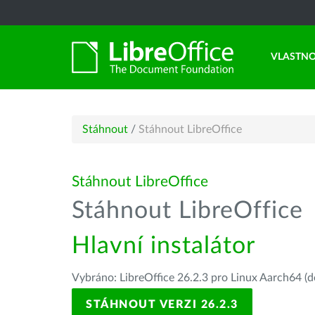
VLASTNO
Stáhnout
/
Stáhnout LibreOffice
Stáhnout LibreOffice
Stáhnout LibreOffice
Hlavní instalátor
Vybráno: LibreOffice 26.2.3 pro Linux Aarch64 (d
STÁHNOUT VERZI 26.2.3