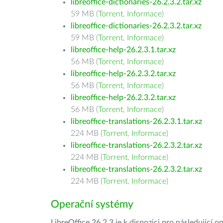
libreoffice-dictionaries-26.2.3.2.tar.xz
59 MB (
Torrent
,
Informace
)
libreoffice-dictionaries-26.2.3.2.tar.xz
59 MB (
Torrent
,
Informace
)
libreoffice-help-26.2.3.1.tar.xz
56 MB (
Torrent
,
Informace
)
libreoffice-help-26.2.3.2.tar.xz
56 MB (
Torrent
,
Informace
)
libreoffice-help-26.2.3.2.tar.xz
56 MB (
Torrent
,
Informace
)
libreoffice-translations-26.2.3.1.tar.xz
224 MB (
Torrent
,
Informace
)
libreoffice-translations-26.2.3.2.tar.xz
224 MB (
Torrent
,
Informace
)
libreoffice-translations-26.2.3.2.tar.xz
224 MB (
Torrent
,
Informace
)
Operační systémy
LibreOffice 26.2.3 je k dispozici pro následující 